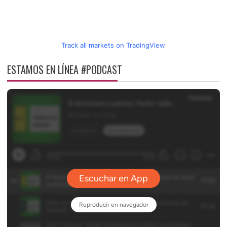
Track all markets on TradingView
ESTAMOS EN LÍNEA #PODCAST