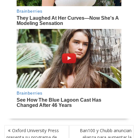
NAVEGACIÓN
Oxford University Press
Ban100 y Chubb anuncian
DE
presenta su programa de
alianza para aumentar la