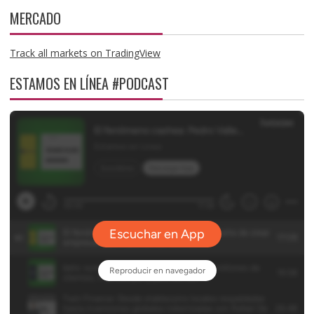
MERCADO
Track all markets on TradingView
ESTAMOS EN LÍNEA #PODCAST