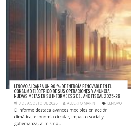
LENOVO ALCANZA UN 90 % DE ENERGÍA RENOVABLE EN EL
CONSUMO ELÉCTRICO DE SUS OPERACIONES Y ANUNCIA
NUEVAS METAS EN SU INFORME ESG DEL AÑO FISCAL 2025-26
3 DE AGOSTO DE 2026
ALBERTO MARIN
LENOVO
El informe destaca avances medibles en acción
climática, economía circular, impacto social y
gobernanza, al mismo...