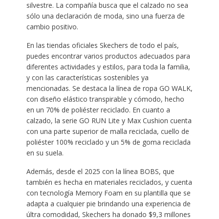
silvestre. La compañía busca que el calzado no sea
sólo una declaración de moda, sino una fuerza de
cambio positivo.
En las tiendas oficiales Skechers de todo el país,
puedes encontrar varios productos adecuados para
diferentes actividades y estilos, para toda la familia,
y con las características sostenibles ya
mencionadas. Se destaca la línea de ropa GO WALK,
con diseño elástico transpirable y cómodo, hecho
en un 70% de poliéster reciclado. En cuanto a
calzado, la serie GO RUN Lite y Max Cushion cuenta
con una parte superior de malla reciclada, cuello de
poliéster 100% reciclado y un 5% de goma reciclada
en su suela.
Además, desde el 2025 con la línea BOBS, que
también es hecha en materiales reciclados, y cuenta
con tecnología Memory Foam en su plantilla que se
adapta a cualquier pie brindando una experiencia de
últra comodidad, Skechers ha donado $9,3 millones