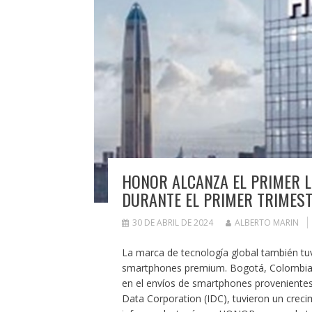
HONOR ALCANZA EL PRIMER L
DURANTE EL PRIMER TRIMEST
30 DE ABRIL DE 2024
ALBERTO MARIN
La marca de tecnología global también tuv
smartphones premium. Bogotá, Colombia, ab
en el envíos de smartphones provenientes 
Data Corporation (IDC), tuvieron un creci