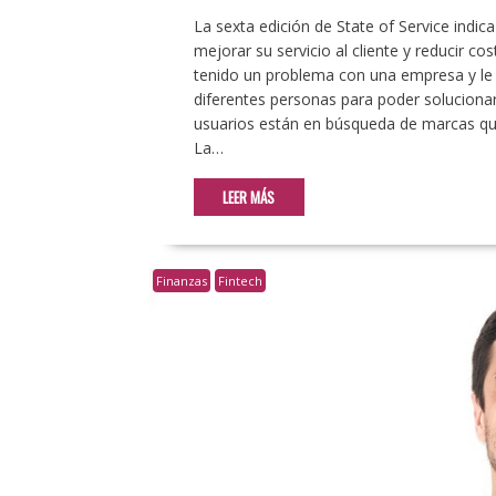
La sexta edición de State of Service indi
mejorar su servicio al cliente y reducir c
tenido un problema con una empresa y le 
diferentes personas para poder solucionar
usuarios están en búsqueda de marcas que
La…
LEER MÁS
Finanzas
Fintech