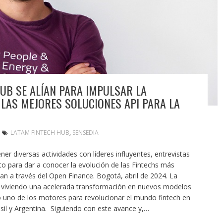
HUB SE ALÍAN PARA IMPULSAR LA
 LAS MEJORES SOLUCIONES API PARA LA
LATAM FINTECH HUB
,
SENSEDIA
ner diversas actividades con líderes influyentes, entrevistas
ito para dar a conocer la evolución de las Fintechs más
an a través del Open Finance. Bogotá, abril de 2024. La
tá viviendo una acelerada transformación en nuevos modelos
o uno de los motores para revolucionar el mundo fintech en
sil y Argentina. Siguiendo con este avance y,…