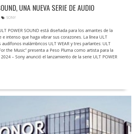
OUND, UNA NUEVA SERIE DE AUDIO
SONY
e ULT POWER SOUND está diseñada para los amantes de la
 e intenso que haga vibrar sus corazones. La línea ULT
udífonos inalámbricos ULT WEAR y tres parlantes: ULT
or the Music” presenta a Peso Pluma como artista para la
l 2024 – Sony anunció el lanzamiento de la serie ULT POWER