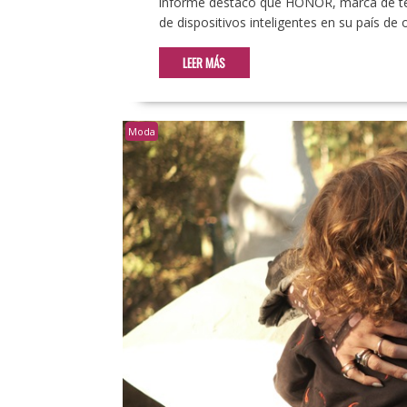
informe destacó que HONOR, marca de tec
de dispositivos inteligentes en su país de
LEER MÁS
Moda