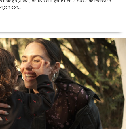
nología global, obtuvo el lugar #1 en la cuota de mercado
 origen con…