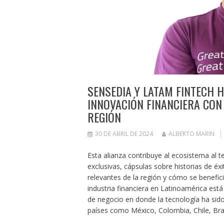
SENSEDIA Y LATAM FINTECH 
INNOVACIÓN FINANCIERA CON
REGIÓN
30 DE ABRIL DE 2024
ALBERTO MARIN
Esta alianza contribuye al ecosistema al te
exclusivas, cápsulas sobre historias de éx
relevantes de la región y cómo se benefici
industria financiera en Latinoamérica es
de negocio en donde la tecnología ha sid
países como México, Colombia, Chile, Bra