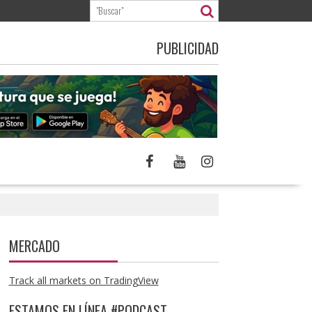
PUBLICIDAD
MERCADO
Track all markets on TradingView
ESTAMOS EN LÍNEA #PODCAST