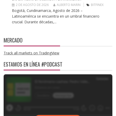
2 DE AGOSTO DE 2026
ALBERTO MARIN
BITFINEX
Bogotá, Cundinamarca, Agosto de 2026 –
Latinoamérica se encuentra en un umbral financiero
crucial. Durante décadas,...
MERCADO
Track all markets on TradingView
ESTAMOS EN LÍNEA #PODCAST