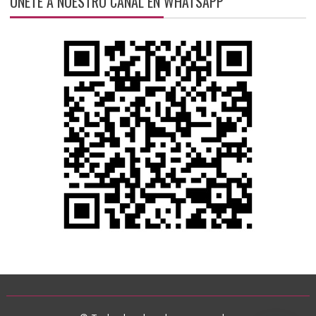
ÚNETE A NUESTRO CANAL EN WHATSAPP