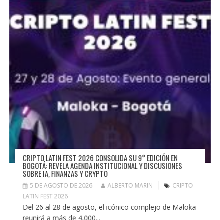
CRIPTO LATIN FEST 2026 CONSOLIDA SU 9° EDICIÓN EN
BOGOTÁ: REVELA AGENDA INSTITUCIONAL Y DISCUSIONES
SOBRE IA, FINANZAS Y CRYPTO
5 DE AGOSTO DE 2026
ALBERTO MARIN
CRIPTO
LATIN FEST 2026
Del 26 al 28 de agosto, el icónico complejo de Maloka
reunirá a más de 4,000...