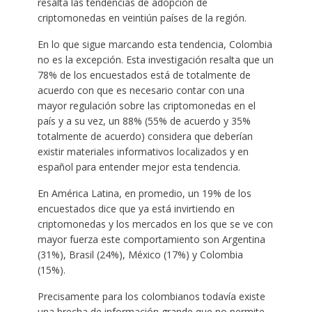
resalta las tendencias de adopción de
criptomonedas en veintiún países de la región.
En lo que sigue marcando esta tendencia, Colombia
no es la excepción. Esta investigación resalta que un
78% de los encuestados está de totalmente de
acuerdo con que es necesario contar con una
mayor regulación sobre las criptomonedas en el
país y a su vez, un 88% (55% de acuerdo y 35%
totalmente de acuerdo) considera que deberían
existir materiales informativos localizados y en
español para entender mejor esta tendencia.
En América Latina, en promedio, un 19% de los
encuestados dice que ya está invirtiendo en
criptomonedas y los mercados en los que se ve con
mayor fuerza este comportamiento son Argentina
(31%), Brasil (24%), México (17%) y Colombia
(15%).
Precisamente para los colombianos todavía existe
una brecha de información grande que no permite