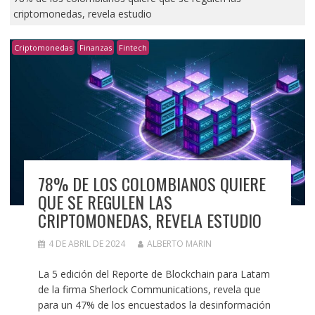
criptomonedas, revela estudio
Criptomonedas
Finanzas
Fintech
78% DE LOS COLOMBIANOS QUIERE
QUE SE REGULEN LAS
CRIPTOMONEDAS, REVELA ESTUDIO
4 DE ABRIL DE 2024
ALBERTO MARIN
La 5 edición del Reporte de Blockchain para Latam
de la firma Sherlock Communications, revela que
para un 47% de los encuestados la desinformación