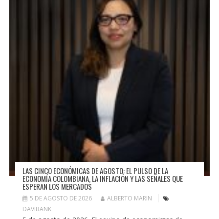
LAS CINCO ECONÓMICAS DE AGOSTO: EL PULSO DE LA
ECONOMÍA COLOMBIANA, LA INFLACIÓN Y LAS SEÑALES QUE
ESPERAN LOS MERCADOS
5 DE AGOSTO DE 2026
ALBERTO MARIN
DAVIBANK