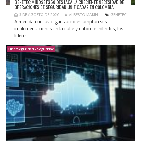
GENETEC MINDSET360 DESTACA LA CRECIENTE NECESIDAD DE
OPERACIONES DE SEGURIDAD UNIFICADAS EN COLOMBIA
3 DE AGOSTO DE 2026
ALBERTO MARIN
GENETEC
A medida que las organizaciones amplían sus
implementaciones en la nube y entornos híbridos, los
líderes...
CiberSeguridad / Seguridad