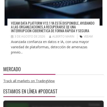
VEEAM DATA PLATFORM V13.1 YA ESTÁ DISPONIBLE, AYUDANDO
A LAS ORGANIZACIONES A RECUPERARSE DE UNA
INTERRUPCIÓN CIBERNÉTICA DE FORMA RÁPIDA Y SEGURA
3 DE AGOSTO DE 2026
ALBERTO MARIN
VEEAM
Avanzada confianza en datos e IA, con una mayor
variedad de plataformas, detección de amenazas
previo...
MERCADO
Track all markets on TradingView
ESTAMOS EN LÍNEA #PODCAST