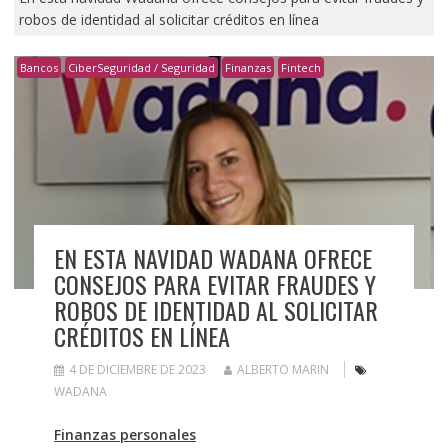
robos de identidad al solicitar créditos en línea
Bancos
CiberSeguridad / Seguridad
Finanzas
Fintech
EN ESTA NAVIDAD WADANA OFRECE
CONSEJOS PARA EVITAR FRAUDES Y
ROBOS DE IDENTIDAD AL SOLICITAR
CRÉDITOS EN LÍNEA
4 DE DICIEMBRE DE 2023
ALBERTO MARIN
WADANA
Finanzas personales