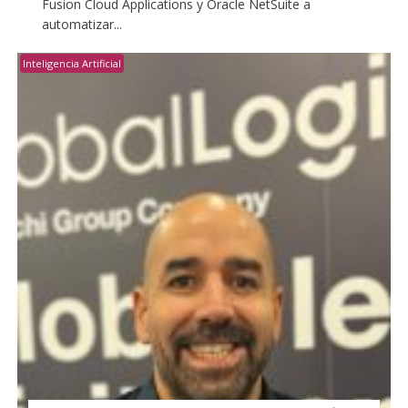
Fusion Cloud Applications y Oracle NetSuite a
automatizar...
Inteligencia Artificial