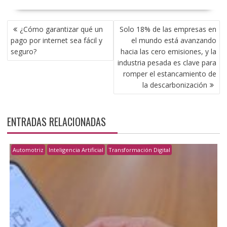
NAVEGACIÓN
¿Cómo garantizar qué un
Solo 18% de las empresas en
DE
pago por internet sea fácil y
el mundo está avanzando
ENTRADAS
seguro?
hacia las cero emisiones, y la
industria pesada es clave para
romper el estancamiento de
la descarbonización
ENTRADAS RELACIONADAS
Automotriz
Inteligencia Artificial
Transformación Digital