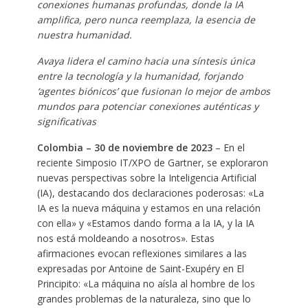
conexiones humanas profundas, donde la IA
amplifica, pero nunca reemplaza, la esencia de
nuestra humanidad.
Avaya lidera el camino hacia una síntesis única
entre la tecnología y la humanidad, forjando
‘agentes biónicos’ que fusionan lo mejor de ambos
mundos para potenciar conexiones auténticas y
significativas
Colombia – 30 de noviembre de 2023
– En el
reciente Simposio IT/XPO de Gartner, se exploraron
nuevas perspectivas sobre la Inteligencia Artificial
(IA), destacando dos declaraciones poderosas: «La
IA es la nueva máquina y estamos en una relación
con ella» y «Estamos dando forma a la IA, y la IA
nos está moldeando a nosotros». Estas
afirmaciones evocan reflexiones similares a las
expresadas por Antoine de Saint-Exupéry en El
Principito: «La máquina no aísla al hombre de los
grandes problemas de la naturaleza, sino que lo