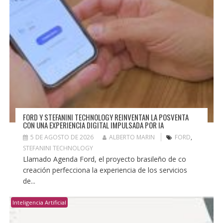
FORD Y STEFANINI TECHNOLOGY REINVENTAN LA POSVENTA
CON UNA EXPERIENCIA DIGITAL IMPULSADA POR IA
5 DE AGOSTO DE 2026
ALBERTO MARIN
FORD
,
STEFANINI TECHNOLOGY
Llamado Agenda Ford, el proyecto brasileño de co
creación perfecciona la experiencia de los servicios
de...
Inteligencia Artificial