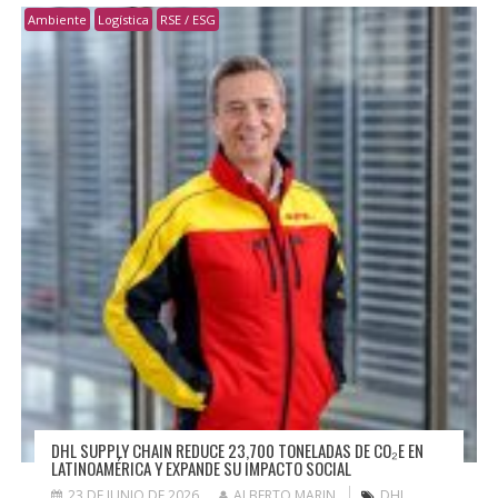
Ambiente
Logística
RSE / ESG
DHL SUPPLY CHAIN REDUCE 23,700 TONELADAS DE CO₂E EN
LATINOAMÉRICA Y EXPANDE SU IMPACTO SOCIAL
23 DE JUNIO DE 2026
ALBERTO MARIN
DHL