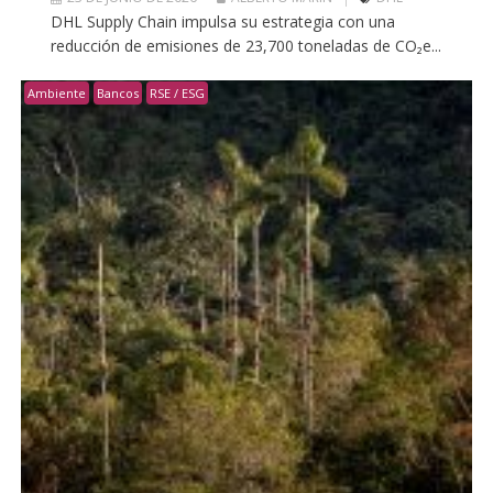
DHL Supply Chain impulsa su estrategia con una
reducción de emisiones de 23,700 toneladas de CO₂e...
Ambiente
Bancos
RSE / ESG