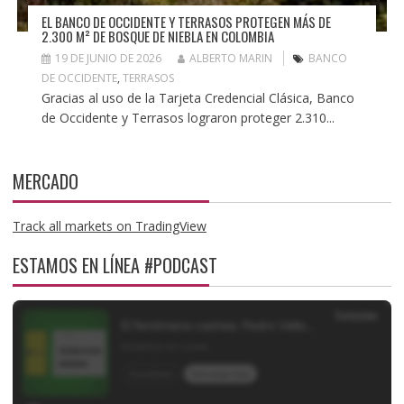
EL BANCO DE OCCIDENTE Y TERRASOS PROTEGEN MÁS DE
2.300 M² DE BOSQUE DE NIEBLA EN COLOMBIA
19 DE JUNIO DE 2026
ALBERTO MARIN
BANCO
DE OCCIDENTE
,
TERRASOS
Gracias al uso de la Tarjeta Credencial Clásica, Banco
de Occidente y Terrasos lograron proteger 2.310...
MERCADO
Track all markets on TradingView
ESTAMOS EN LÍNEA #PODCAST