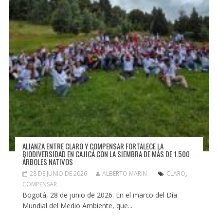
ALIANZA ENTRE CLARO Y COMPENSAR FORTALECE LA
BIODIVERSIDAD EN CAJICÁ CON LA SIEMBRA DE MÁS DE 1.500
ÁRBOLES NATIVOS
28 DE JUNIO DE 2026
ALBERTO MARIN
CLARO
,
COMPENSAR
Bogotá, 28 de junio de 2026. En el marco del Día
Mundial del Medio Ambiente, que...