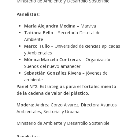
Ministerio de Ambiente y Desarrollo Sostenible
Panelistas:
María Alejandra Medina
– Marviva
Tatiana Bello
– Secretaría Distrital de
Ambiente
Marco Tulio
– Universidad de ciencias aplicadas
y Ambientales
Mónica Marcela Contreras
– Organización
Sueños del nuevo amanecer
Sebastián González Rivera
– Jóvenes de
ambiente
Panel N°2:
Estrategias para el fortalecimiento
de la cadena de valor del plástico.
Modera:
Andrea Corzo Alvarez, Directora Asuntos
Ambientales, Sectorial y Urbana.
Ministerio de Ambiente y Desarrollo Sostenible
Panelistas: