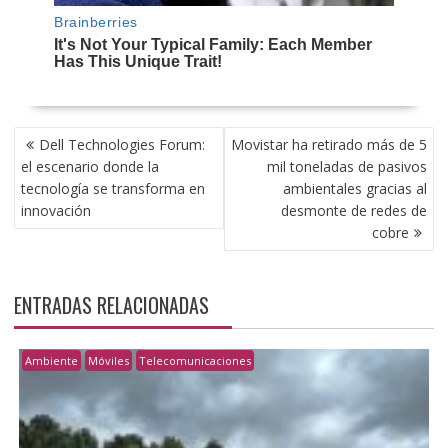
NAVEGACIÓN
Dell Technologies Forum:
Movistar ha retirado más de 5
DE
el escenario donde la
mil toneladas de pasivos
ENTRADAS
tecnología se transforma en
ambientales gracias al
innovación
desmonte de redes de
cobre
ENTRADAS RELACIONADAS
Ambiente
Móviles
Telecomunicaciones