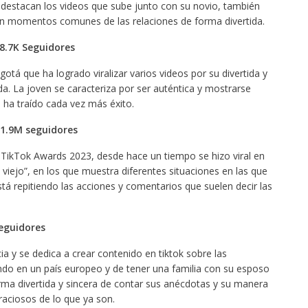
 destacan los videos que sube junto con su novio, también
an momentos comunes de las relaciones de forma divertida.
8.7K Seguidores
tá que ha logrado viralizar varios videos por su divertida y
a. La joven se caracteriza por ser auténtica y mostrarse
 ha traído cada vez más éxito.
1.9M seguidores
TikTok Awards 2023, desde hace un tiempo se hizo viral en
 viejo”, en los que muestra diferentes situaciones en las que
tá repitiendo las acciones y comentarios que suelen decir las
eguidores
a y se dedica a crear contenido en tiktok sobre las
iendo en un país europeo y de tener una familia con su esposo
forma divertida y sincera de contar sus anécdotas y su manera
raciosos de lo que ya son.