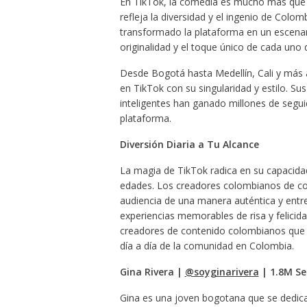
En TikTok, la comedia es mucho más que s
refleja la diversidad y el ingenio de Col
transformado la plataforma en un escenario
originalidad y el toque único de cada uno 
Desde Bogotá hasta Medellín, Cali y más 
en TikTok con su singularidad y estilo. Sus
inteligentes han ganado millones de seguid
plataforma.
Diversión Diaria a Tu Alcance
La magia de TikTok radica en su capacidad
edades. Los creadores colombianos de co
audiencia de una manera auténtica y entr
experiencias memorables de risa y felicida
creadores de contenido colombianos que
día a día de la comunidad en Colombia.
Gina Rivera |
@soyginarivera
| 1.8M Se
Gina es una joven bogotana que se dedica 