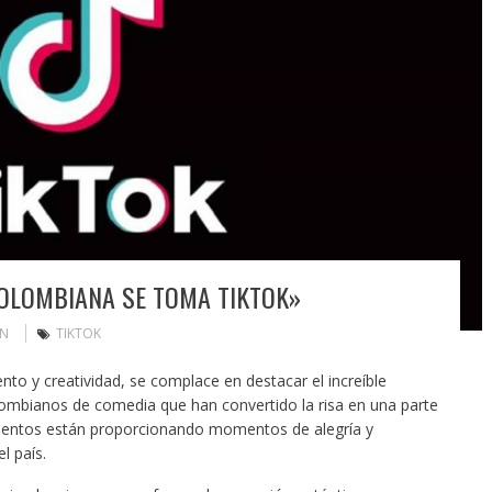
COLOMBIANA SE TOMA TIKTOK»
IN
TIKTOK
ento y creatividad, se complace en destacar el increíble
lombianos de comedia que han convertido la risa en una parte
 talentos están proporcionando momentos de alegría y
l país.