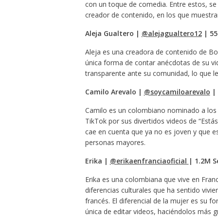
con un toque de comedia. Entre estos, se
creador de contenido, en los que muestr
Aleja Gualtero |
@alejagualtero12
| 55
Aleja es una creadora de contenido de Bogo
única forma de contar anécdotas de su vid
transparente ante su comunidad, lo que le
Camilo Arevalo |
@soycamiloarevalo
| 
Camilo es un colombiano nominado a los 
TikTok por sus divertidos videos de “Estás
cae en cuenta que ya no es joven y que es
personas mayores.
Erika |
@erikaenfranciaoficial
| 1.2M S
Erika es una colombiana que vive en Franci
diferencias culturales que ha sentido viv
francés. El diferencial de la mujer es su 
única de editar videos, haciéndolos más g