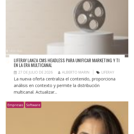
LIFERAY LANZA CMS HEADLESS PARA UNIFICAR MARKETING Y TI
EN LA ERA MULTICANAL
27 DE JULIO DE 2026
ALBERTO MARIN
LIFERAY
La nueva oferta centraliza el contenido, proporciona
análisis en contexto y permite la distribución
multicanal. Actualizar...
Empresas
Software