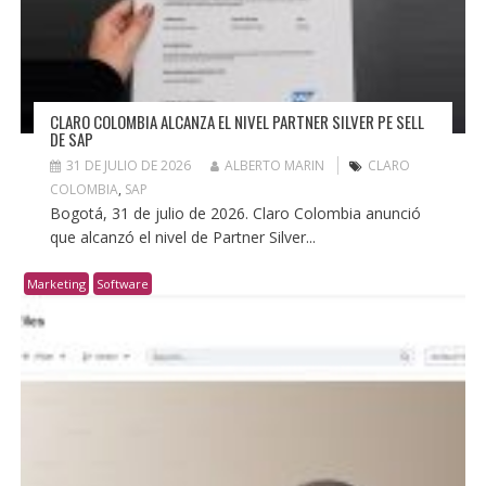
CLARO COLOMBIA ALCANZA EL NIVEL PARTNER SILVER PE SELL
DE SAP
31 DE JULIO DE 2026
ALBERTO MARIN
CLARO
COLOMBIA
,
SAP
Bogotá, 31 de julio de 2026. Claro Colombia anunció
que alcanzó el nivel de Partner Silver...
Marketing
Software