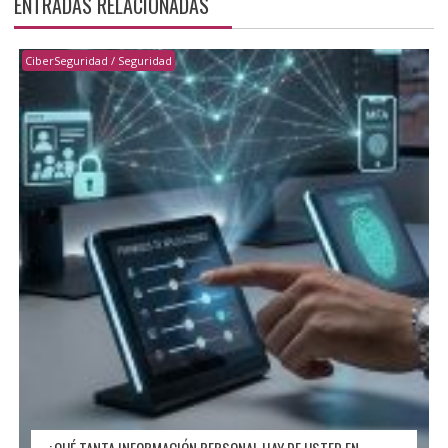
ENTRADAS RELACIONADAS
CiberSeguridad / Seguridad
¿QUÉ TANTA INFORMACIÓN PERSONAL HAY DE USTED EN