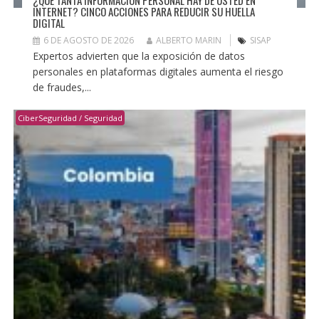
INTERNET? CINCO ACCIONES PARA REDUCIR SU HUELLA
DIGITAL
6 DE AGOSTO DE 2026
ALBERTO MARIN
SISAP
Expertos advierten que la exposición de datos
personales en plataformas digitales aumenta el riesgo
de fraudes,...
CiberSeguridad / Seguridad