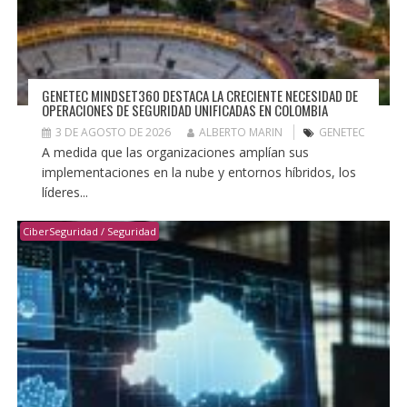
GENETEC MINDSET360 DESTACA LA CRECIENTE NECESIDAD DE
OPERACIONES DE SEGURIDAD UNIFICADAS EN COLOMBIA
3 DE AGOSTO DE 2026
ALBERTO MARIN
GENETEC
A medida que las organizaciones amplían sus
implementaciones en la nube y entornos híbridos, los
líderes...
CiberSeguridad / Seguridad