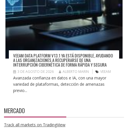
VEEAM DATA PLATFORM V13.1 YA ESTÁ DISPONIBLE, AYUDANDO
A LAS ORGANIZACIONES A RECUPERARSE DE UNA
INTERRUPCIÓN CIBERNÉTICA DE FORMA RÁPIDA Y SEGURA
3 DE AGOSTO DE 2026
ALBERTO MARIN
VEEAM
Avanzada confianza en datos e IA, con una mayor
variedad de plataformas, detección de amenazas
previo...
MERCADO
Track all markets on TradingView