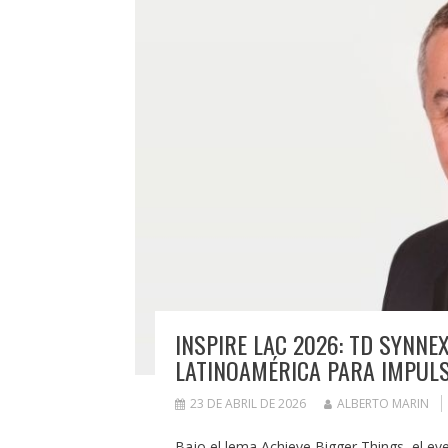
INSPIRE LAC 2026: TD SYNNE
LATINOAMÉRICA PARA IMPULS
23 DE ABRIL DE 2026
ALBERTO MARIN
Bajo el lema Achieve Bigger Things, el eve