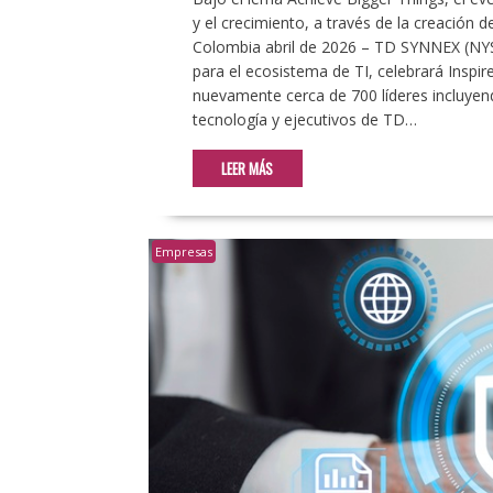
y el crecimiento, a través de la creación d
Colombia abril de 2026 – TD SYNNEX (NYSE:
para el ecosistema de TI, celebrará Inspir
nuevamente cerca de 700 líderes incluyend
tecnología y ejecutivos de TD…
LEER MÁS
Empresas