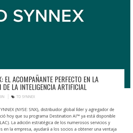
X: EL ACOMPAÑANTE PERFECTO EN LA
DE LA INTELIGENCIA ARTIFICIAL
RIN
TD SYNNEX
NNEX (NYSE: SNX), distribuidor global líder y agregador de
nció hoy que su programa Destination AI™ ya está disponible
(LAC). La adición estratégica de los numerosos servicios y
bles en la empresa, ayudará a los socios a obtener una ventaja