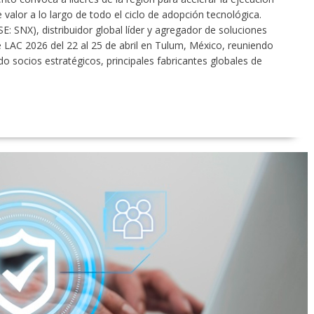
e valor a lo largo de todo el ciclo de adopción tecnológica.
 SNX), distribuidor global líder y agregador de soluciones
e LAC 2026 del 22 al 25 de abril en Tulum, México, reuniendo
o socios estratégicos, principales fabricantes globales de