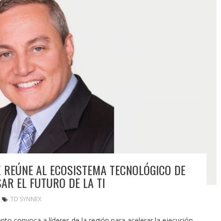
X REÚNE AL ECOSISTEMA TECNOLÓGICO DE
AR EL FUTURO DE LA TI
TD SYNNEX
nto convoca a líderes de la región para acelerar la ejecución