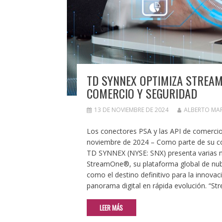
TD SYNNEX OPTIMIZA STREA
COMERCIO Y SEGURIDAD
13 DE NOVIEMBRE DE 2024
ALBERTO MA
Los conectores PSA y las API de comercio
noviembre de 2024 – Como parte de su com
TD SYNNEX (NYSE: SNX) presenta varias nu
StreamOne®, su plataforma global de nub
como el destino definitivo para la innovac
panorama digital en rápida evolución. “
LEER MÁS