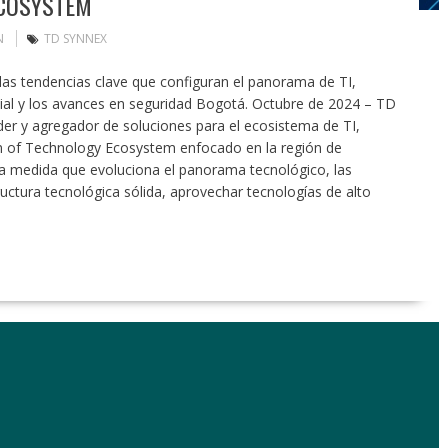
ECOSYSTEM
N
TD SYNNEX
 las tendencias clave que configuran el panorama de TI,
ificial y los avances en seguridad Bogotá. Octubre de 2024 – TD
íder y agregador de soluciones para el ecosistema de TI,
on of Technology Ecosystem enfocado en la región de
 a medida que evoluciona el panorama tecnológico, las
uctura tecnológica sólida, aprovechar tecnologías de alto