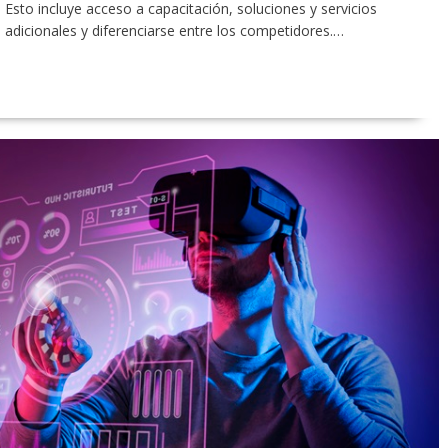
Esto incluye acceso a capacitación, soluciones y servicios
 adicionales y diferenciarse entre los competidores.…