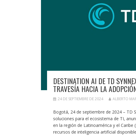
DESTINATION AI DE TD SYNNE
TRAVESÍA HACIA LA ADOPCIÓN 
24 DE SEPTIEMBRE DE 2024
ALBERTO MA
Bogotá, 24 de septiembre de 2024 – TD SY
soluciones para el ecosistema de TI, anu
en la región de Latinoamérica y el Caribe 
recursos de inteligencia artificial disponi