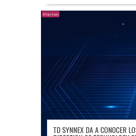
Empresas
TD SYNNEX DA A CONOCER LO