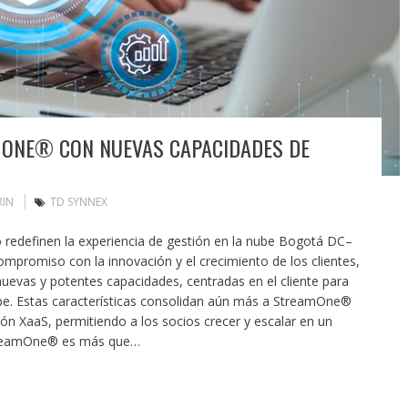
MONE® CON NUEVAS CAPACIDADES DE
RIN
TD SYNNEX
 redefinen la experiencia de gestión en la nube Bogotá DC–
promiso con la innovación y el crecimiento de los clientes,
evas y potentes capacidades, centradas en el cliente para
e. Estas características consolidan aún más a StreamOne®
ión XaaS, permitiendo a los socios crecer y escalar en un
StreamOne® es más que…