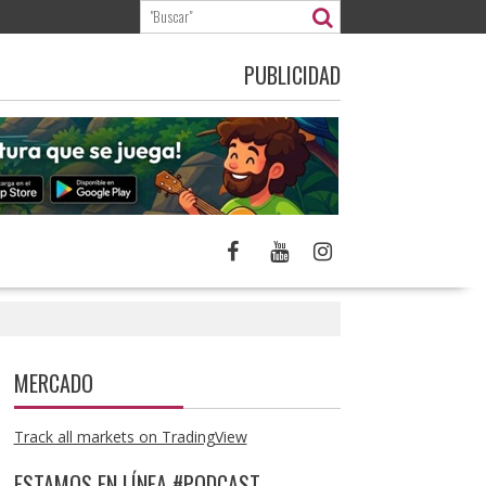
PUBLICIDAD
MERCADO
Track all markets on TradingView
ESTAMOS EN LÍNEA #PODCAST