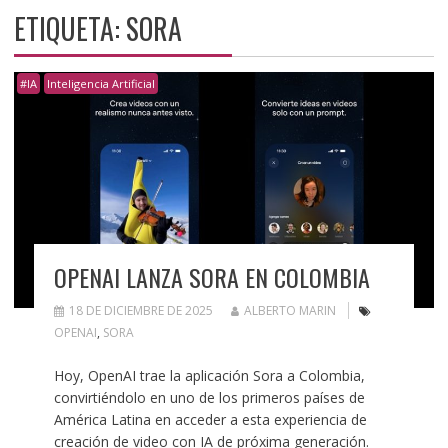
ETIQUETA:
SORA
#IA
Inteligencia Artificial
OPENAI LANZA SORA EN COLOMBIA
18 DE DICIEMBRE DE 2025
ALBERTO MARIN
OPENAI
,
SORA
Hoy, OpenAI trae la aplicación Sora a Colombia,
convirtiéndolo en uno de los primeros países de
América Latina en acceder a esta experiencia de
creación de video con IA de próxima generación.