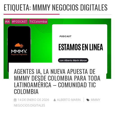
ETIQUETA:
MMMY NEGOCIOS DIGITALES
#IA
#PODCAST
TICColombia
AGENTES IA, LA NUEVA APUESTA DE
MMMY DESDE COLOMBIA PARA TODA
LATINOAMÉRICA – COMUNIDAD TIC
COLOMBIA
14 DE ENERO DE 2026
ALBERTO MARIN
MMMY
NEGOCIOS DIGITALES