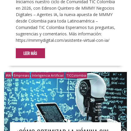
Iniciamos nuestro ciclo de Comunidad TIC Colombia
en 2026, con Edinson Quintero de MMMY Negocios
Digitales – Agentes IA, la nueva apuesta de MMMY
desde Colombia para toda Latinoamérica –
Comunidad TIC Colombia Esperamos tus preguntas,
sugerencias y comentarios. Más información:
https://mmmydigital.com/asistente-virtual-con-ia/
LEER MÁS
#IA
Empresas
Inteligencia Artificial
TICColombia