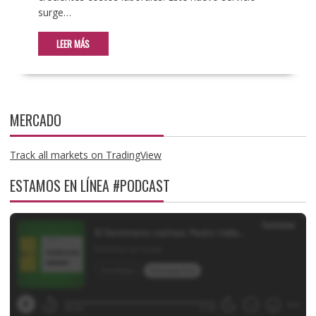
surge…
LEER MÁS
MERCADO
Track all markets on TradingView
ESTAMOS EN LÍNEA #PODCAST