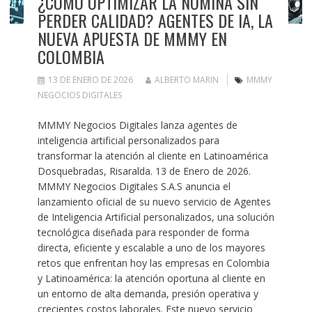
¿CÓMO OPTIMIZAR LA NÓMINA SIN
PERDER CALIDAD? AGENTES DE IA, LA
NUEVA APUESTA DE MMMY EN
COLOMBIA
13 DE ENERO DE 2026
ALBERTO MARIN
MMMY
NEGOCIOS DIGITALES
MMMY Negocios Digitales lanza agentes de
inteligencia artificial personalizados para
transformar la atención al cliente en Latinoamérica
Dosquebradas, Risaralda. 13 de Enero de 2026.
MMMY Negocios Digitales S.A.S anuncia el
lanzamiento oficial de su nuevo servicio de Agentes
de Inteligencia Artificial personalizados, una solución
tecnológica diseñada para responder de forma
directa, eficiente y escalable a uno de los mayores
retos que enfrentan hoy las empresas en Colombia
y Latinoamérica: la atención oportuna al cliente en
un entorno de alta demanda, presión operativa y
crecientes costos laborales. Este nuevo servicio