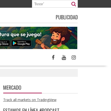
PUBLICIDAD
MERCADO
Track all markets on TradingView
ESTAMOS EN LÍNEA #PODCAST