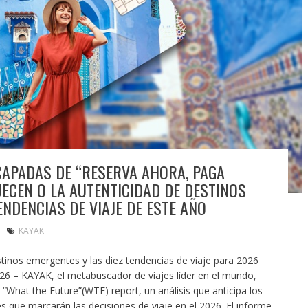
SCAPADAS DE “RESERVA AHORA, PAGA
UECEN O LA AUTENTICIDAD DE DESTINOS
NDENCIAS DE VIAJE DE ESTE AÑO
KAYAK
stinos emergentes y las diez tendencias de viaje para 2026
6 – KAYAK, el metabuscador de viajes líder en el mundo,
“What the Future”(WTF) report, un análisis que anticipa los
 que marcarán las decisiones de viaje en el 2026. El informe