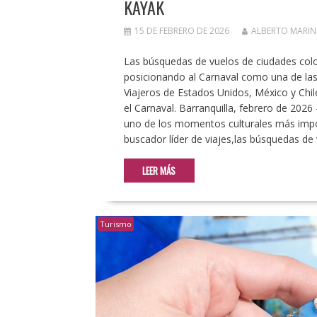
KAYAK
15 DE FEBRERO DE 2026
ALBERTO MARIN
Las búsquedas de vuelos de ciudades colo
posicionando al Carnaval como una de las 
Viajeros de Estados Unidos, México y Chil
el Carnaval. Barranquilla, febrero de 202
uno de los momentos culturales más impor
buscador líder de viajes,las búsquedas de 
LEER MÁS
Turismo