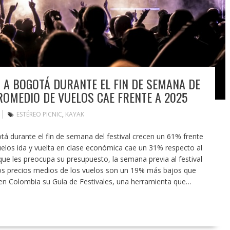
R A BOGOTÁ DURANTE EL FIN DE SEMANA DE
PROMEDIO DE VUELOS CAE FRENTE A 2025
ESTÉREO PICNIC
,
KAYAK
á durante el fin de semana del festival crecen un 61% frente
uelos ida y vuelta en clase económica cae un 31% respecto al
 que les preocupa su presupuesto, la semana previa al festival
 los precios medios de los vuelos son un 19% más bajos que
en Colombia su Guía de Festivales, una herramienta que…