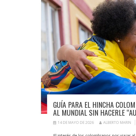
GUÍA PARA EL HINCHA COLOM
AL MUNDIAL SIN HACERLE “AU
14 DE MAYO DE 2026
ALBERTO MARIN
El interés de los colombianos por viajar a