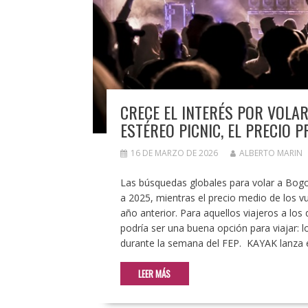
CRECE EL INTERÉS POR VOLA
ESTÉREO PICNIC, EL PRECIO 
16 DE MARZO DE 2026
ALBERTO MARIN
Las búsquedas globales para volar a Bogot
a 2025, mientras el precio medio de los v
año anterior. Para aquellos viajeros a los
podría ser una buena opción para viajar:
durante la semana del FEP. KAYAK lanza 
LEER MÁS