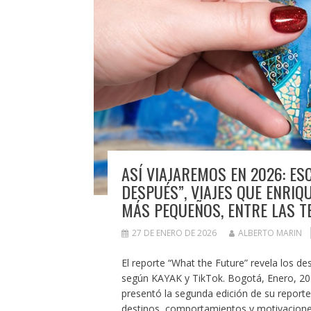
ASÍ VIAJAREMOS EN 2026: E
DESPUÉS”, VIAJES QUE ENRIQ
MÁS PEQUEÑOS, ENTRE LAS TE
27 DE ENERO DE 2026
ALBERTO MARIN
El reporte “What the Future” revela los de
según KAYAK y TikTok. Bogotá, Enero, 202
presentó la segunda edición de su reporte 
destinos, comportamientos y motivaciones