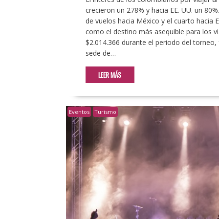
crecieron un 278% y hacia EE. UU. un 80
de vuelos hacia México y el cuarto hacia E
como el destino más asequible para los v
$2.014.366 durante el periodo del torneo, 
sede de…
LEER MÁS
Eventos
Turismo