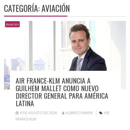
CATEGORÍA:
AVIACIÓN
Aviación
AIR FRANCE-KLM ANUNCIA A
GUILHEM MALLET COMO NUEVO
DIRECTOR GENERAL PARA AMÉRICA
LATINA
6 DE AGOSTO DE 2026
ALBERTO MARIN
AIR
FRANCE-KLM