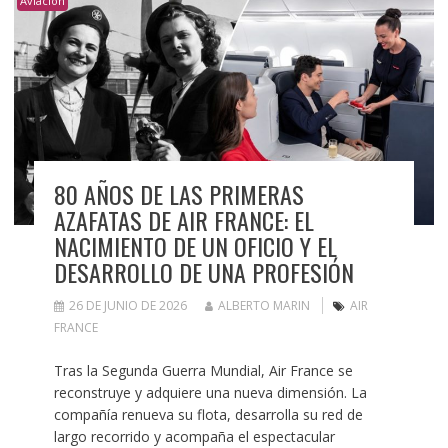
Aviación
80 AÑOS DE LAS PRIMERAS
AZAFATAS DE AIR FRANCE: EL
NACIMIENTO DE UN OFICIO Y EL
DESARROLLO DE UNA PROFESIÓN
26 DE JUNIO DE 2026
ALBERTO MARIN
AIR
FRANCE
Tras la Segunda Guerra Mundial, Air France se
reconstruye y adquiere una nueva dimensión. La
compañía renueva su flota, desarrolla su red de
largo recorrido y acompaña el espectacular