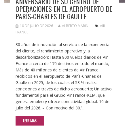
ANIVERSARIO DE SU CENTRO DE
OPERACIONES EN EL AEROPUERTO DE
PARÍS-CHARLES DE GAULLE
10 DE JULIO DE 2026
ALBERTO MARIN
AIR
FRANCE
30 años de innovación al servicio de la experiencia
del cliente, el rendimiento operativo y la
descarbonización; Hasta 800 vuelos diarios de Air
France a cerca de 170 destinos en todo el mundo;
Más de 40 millones de clientes de Air France
recibidos en el aeropuerto de París-Charles de
Gaulle en 2025, de los cuales el 53 % realiza
conexiones a través de dicho aeropuerto; Un activo
fundamental para el Grupo Air France-KLM, que
genera empleo y ofrece conectividad global. 10 de
julio del 2026. – Con motivo del 30.º…
LEER MÁS