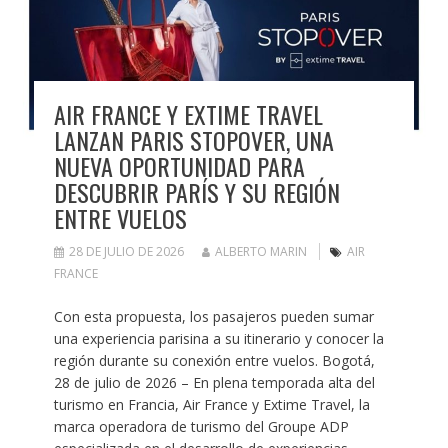
AIR FRANCE Y EXTIME TRAVEL
LANZAN PARIS STOPOVER, UNA
NUEVA OPORTUNIDAD PARA
DESCUBRIR PARÍS Y SU REGIÓN
ENTRE VUELOS
28 DE JULIO DE 2026
ALBERTO MARIN
AIR
FRANCE
Con esta propuesta, los pasajeros pueden sumar
una experiencia parisina a su itinerario y conocer la
región durante su conexión entre vuelos. Bogotá,
28 de julio de 2026 – En plena temporada alta del
turismo en Francia, Air France y Extime Travel, la
marca operadora de turismo del Groupe ADP