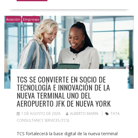
Aviación
Empresas
TCS SE CONVIERTE EN SOCIO DE
TECNOLOGÍA E INNOVACIÓN DE LA
NUEVA TERMINAL UNO DEL
AEROPUERTO JFK DE NUEVA YORK
1 DE AGOSTO DE 2026
ALBERTO MARIN
TATA
CONSULTANCY SERVICES (TCS)
TCS fortalecerá la base digital de la nueva terminal