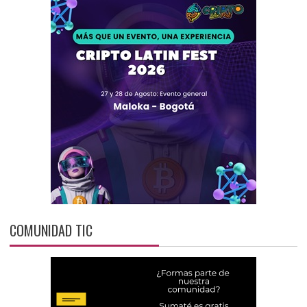
COMUNIDAD TIC