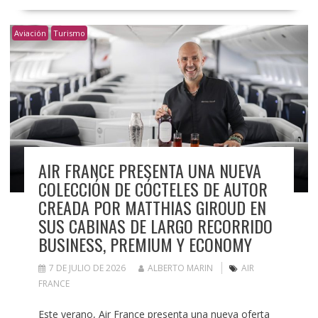
Aviación
Turismo
AIR FRANCE PRESENTA UNA NUEVA
COLECCIÓN DE CÓCTELES DE AUTOR
CREADA POR MATTHIAS GIROUD EN
SUS CABINAS DE LARGO RECORRIDO
BUSINESS, PREMIUM Y ECONOMY
7 DE JULIO DE 2026
ALBERTO MARIN
AIR
FRANCE
Este verano, Air France presenta una nueva oferta