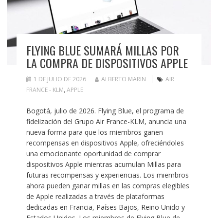
FLYING BLUE SUMARÁ MILLAS POR
LA COMPRA DE DISPOSITIVOS APPLE
1 DE JULIO DE 2026
ALBERTO MARIN
AIR
FRANCE - KLM
,
APPLE
Bogotá, julio de 2026. Flying Blue, el programa de
fidelización del Grupo Air France-KLM, anuncia una
nueva forma para que los miembros ganen
recompensas en dispositivos Apple, ofreciéndoles
una emocionante oportunidad de comprar
dispositivos Apple mientras acumulan Millas para
futuras recompensas y experiencias. Los miembros
ahora pueden ganar millas en las compras elegibles
de Apple realizadas a través de plataformas
dedicadas en Francia, Países Bajos, Reino Unido y
Estados Unidos. Los miembros de Flying Blue de