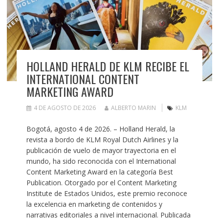
HOLLAND HERALD DE KLM RECIBE EL
INTERNATIONAL CONTENT
MARKETING AWARD
4 DE AGOSTO DE 2026
ALBERTO MARIN
KLM
Bogotá, agosto 4 de 2026. – Holland Herald, la
revista a bordo de KLM Royal Dutch Airlines y la
publicación de vuelo de mayor trayectoria en el
mundo, ha sido reconocida con el International
Content Marketing Award en la categoría Best
Publication. Otorgado por el Content Marketing
Institute de Estados Unidos, este premio reconoce
la excelencia en marketing de contenidos y
narrativas editoriales a nivel internacional. Publicada