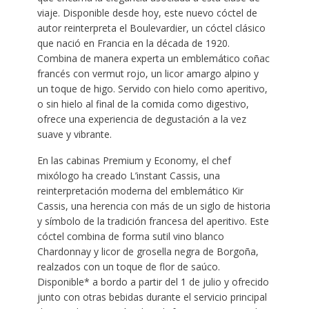
viaje. Disponible desde hoy, este nuevo cóctel de
autor reinterpreta el Boulevardier, un cóctel clásico
que nació en Francia en la década de 1920.
Combina de manera experta un emblemático coñac
francés con vermut rojo, un licor amargo alpino y
un toque de higo. Servido con hielo como aperitivo,
o sin hielo al final de la comida como digestivo,
ofrece una experiencia de degustación a la vez
suave y vibrante.
En las cabinas Premium y Economy, el chef
mixólogo ha creado L’instant Cassis, una
reinterpretación moderna del emblemático Kir
Cassis, una herencia con más de un siglo de historia
y símbolo de la tradición francesa del aperitivo. Este
cóctel combina de forma sutil vino blanco
Chardonnay y licor de grosella negra de Borgoña,
realzados con un toque de flor de saúco.
Disponible* a bordo a partir del 1 de julio y ofrecido
junto con otras bebidas durante el servicio principal