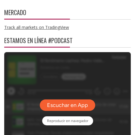
MERCADO
Track all markets on TradingView
ESTAMOS EN LÍNEA #PODCAST