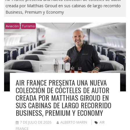
creada por Matthias Giroud en sus cabinas de largo recorrido
Business, Premium y Economy
Aviación
Turismo
AIR FRANCE PRESENTA UNA NUEVA
COLECCIÓN DE CÓCTELES DE AUTOR
CREADA POR MATTHIAS GIROUD EN
SUS CABINAS DE LARGO RECORRIDO
BUSINESS, PREMIUM Y ECONOMY
7 DE JULIO DE 2026
ALBERTO MARIN
AIR
FRANCE