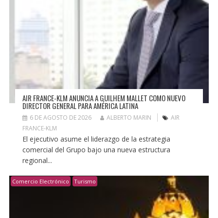
AIR FRANCE-KLM ANUNCIA A GUILHEM MALLET COMO NUEVO
DIRECTOR GENERAL PARA AMÉRICA LATINA
6 DE AGOSTO DE 2026
ALBERTO MARIN
AIR
FRANCE-KLM
El ejecutivo asume el liderazgo de la estrategia
comercial del Grupo bajo una nueva estructura
regional...
Comercio Electrónico
Turismo