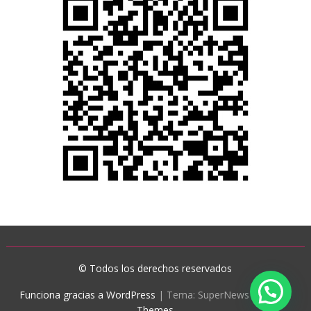
© Todos los derechos reservados
Funciona gracias a WordPress
|
Tema: SuperNews de
Acme
Themes