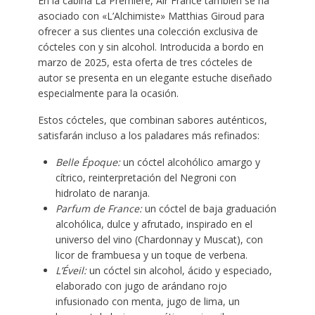
En la cabina La Première, Air France también se ha
asociado con «L’Alchimiste» Matthias Giroud para
ofrecer a sus clientes una colección exclusiva de
cócteles con y sin alcohol. Introducida a bordo en
marzo de 2025, esta oferta de tres cócteles de
autor se presenta en un elegante estuche diseñado
especialmente para la ocasión.
Estos cócteles, que combinan sabores auténticos,
satisfarán incluso a los paladares más refinados:
Belle Époque:
un cóctel alcohólico amargo y
cítrico, reinterpretación del Negroni con
hidrolato de naranja.
Parfum de France:
un cóctel de baja graduación
alcohólica, dulce y afrutado, inspirado en el
universo del vino (Chardonnay y Muscat), con
licor de frambuesa y un toque de verbena.
L’Éveil:
un cóctel sin alcohol, ácido y especiado,
elaborado con jugo de arándano rojo
infusionado con menta, jugo de lima, un