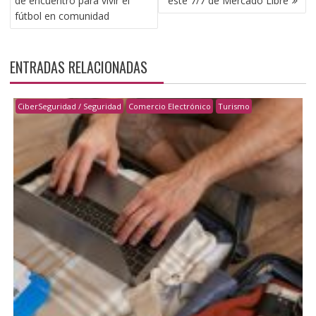
de encuentro para vivir el
este 7/7 de Mercado Libre
fútbol en comunidad
ENTRADAS RELACIONADAS
CiberSeguridad / Seguridad
Comercio Electrónico
Turismo