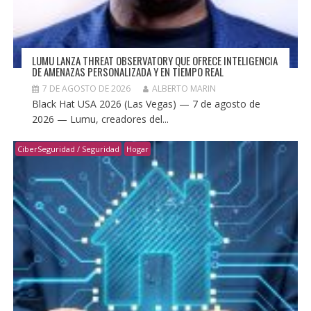
LUMU LANZA THREAT OBSERVATORY QUE OFRECE INTELIGENCIA
DE AMENAZAS PERSONALIZADA Y EN TIEMPO REAL
7 DE AGOSTO DE 2026
ALBERTO MARIN
Black Hat USA 2026 (Las Vegas) — 7 de agosto de
2026 — Lumu, creadores del...
CiberSeguridad / Seguridad
Hogar