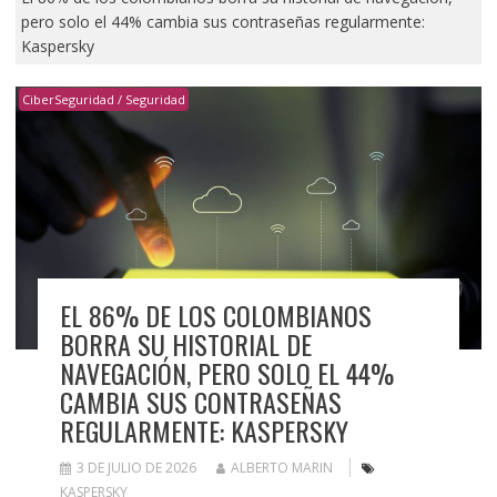
pero solo el 44% cambia sus contraseñas regularmente:
Kaspersky
CiberSeguridad / Seguridad
EL 86% DE LOS COLOMBIANOS
BORRA SU HISTORIAL DE
NAVEGACIÓN, PERO SOLO EL 44%
CAMBIA SUS CONTRASEÑAS
REGULARMENTE: KASPERSKY
3 DE JULIO DE 2026
ALBERTO MARIN
KASPERSKY