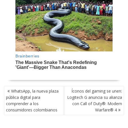
NAVEGACIÓN
WhatsApp, la nueva plaza
Íconos del gaming se unen:
DE
pública digital para
Logitech G anuncia su alianza
ENTRADAS
comprender a los
con Call of Duty®: Modern
consumidores colombianos
Warfare® 4