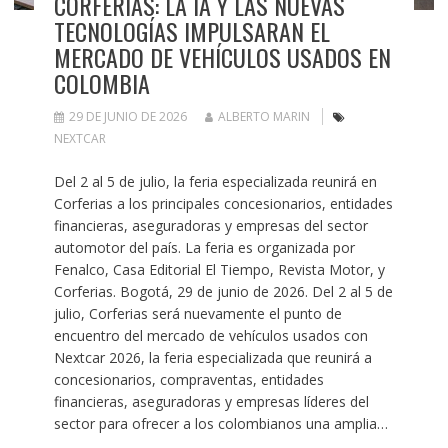
CORFERIAS: LA IA Y LAS NUEVAS
TECNOLOGÍAS IMPULSARAN EL
MERCADO DE VEHÍCULOS USADOS EN
COLOMBIA
29 DE JUNIO DE 2026
ALBERTO MARIN
NEXTCAR
Del 2 al 5 de julio, la feria especializada reunirá en
Corferias a los principales concesionarios, entidades
financieras, aseguradoras y empresas del sector
automotor del país. La feria es organizada por
Fenalco, Casa Editorial El Tiempo, Revista Motor, y
Corferias. Bogotá, 29 de junio de 2026. Del 2 al 5 de
julio, Corferias será nuevamente el punto de
encuentro del mercado de vehículos usados con
Nextcar 2026, la feria especializada que reunirá a
concesionarios, compraventas, entidades
financieras, aseguradoras y empresas líderes del
sector para ofrecer a los colombianos una amplia…