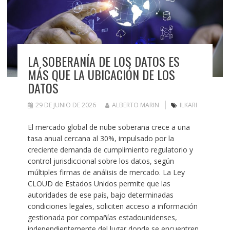
LA SOBERANÍA DE LOS DATOS ES
MÁS QUE LA UBICACIÓN DE LOS
DATOS
29 DE JUNIO DE 2026
ALBERTO MARIN
ILKARI
El mercado global de nube soberana crece a una
tasa anual cercana al 30%, impulsado por la
creciente demanda de cumplimiento regulatorio y
control jurisdiccional sobre los datos, según
múltiples firmas de análisis de mercado. La Ley
CLOUD de Estados Unidos permite que las
autoridades de ese país, bajo determinadas
condiciones legales, soliciten acceso a información
gestionada por compañías estadounidenses,
independientemente del lugar donde se encuentren