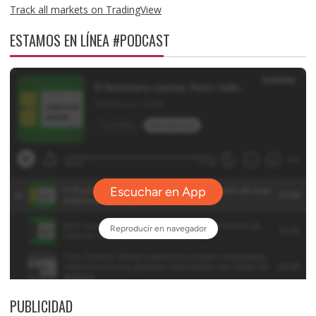
Track all markets on TradingView
ESTAMOS EN LÍNEA #PODCAST
PUBLICIDAD