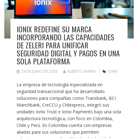
IONIX REDEFINE SU MARCA
INCORPORANDO LAS CAPACIDADES
DE ZELERI PARA UNIFICAR
SEGURIDAD DIGITAL Y PAGOS EN UNA
SOLA PLATAFORMA
29 DE JUNIO DE 2026
ALBERTO MARIN
IONIX
La empresa de tecnología especializada en
seguridad transaccional que ha desarrollado
soluciones para compañías como Transbank, BCI
Manchbank, CreCCU y Chilexpress, integró sus
unidades Ionix Trust e Ionix Payments bajo una sola
arquitectura tecnológica, con foco en Colombia,
Chile y Perú. En Colombia cuenta con empresas
aliadas para sus soluciones que permiten