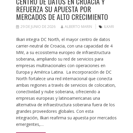
CENTRO DE DATOS EN CROACIA Y
REFUERZA SU APUESTA POR
MERCADOS DE ALTO CRECIMIENTO
29 DE JUNIO DE 2026
ALBERTO MARIN
ILKARI
Ilkari integra DC North, el mayor centro de datos
carrier-neutral de Croacia, con una capacidad de 4
MW, a su ecosistema europeo de infraestructura
soberana, ampliando su red de servicios para
empresas multinacionales con operaciones en
Europa y América Latina. La incorporación de DC
North fortalece una red internacional que conecta
ambas regiones a través de servicios de colocation,
conectividad y nube soberana, ofreciendo a
empresas europeas y latinoamericanas una
alternativa de infraestructura soberana fuera de los
grandes proveedores globales. Con esta
integración, Ilkari reafirma su apuesta por mercados
emergentes,…