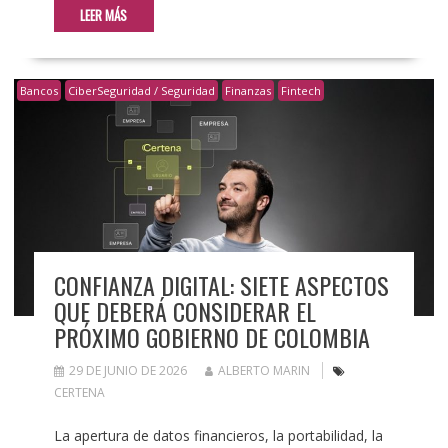
LEER MÁS
Bancos
CiberSeguridad / Seguridad
Finanzas
Fintech
CONFIANZA DIGITAL: SIETE ASPECTOS
QUE DEBERÁ CONSIDERAR EL
PRÓXIMO GOBIERNO DE COLOMBIA
29 DE JUNIO DE 2026
ALBERTO MARIN
CERTENA
La apertura de datos financieros, la portabilidad, la