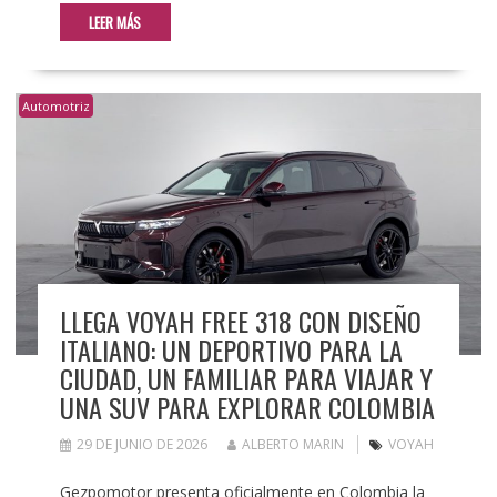
LEER MÁS
Automotriz
LLEGA VOYAH FREE 318 CON DISEÑO
ITALIANO: UN DEPORTIVO PARA LA
CIUDAD, UN FAMILIAR PARA VIAJAR Y
UNA SUV PARA EXPLORAR COLOMBIA
29 DE JUNIO DE 2026
ALBERTO MARIN
VOYAH
Gezpomotor presenta oficialmente en Colombia la