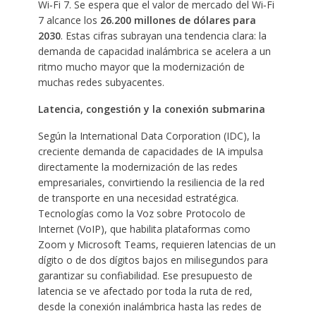
Wi‑Fi 7. Se espera que el valor de mercado del Wi‑Fi
7 alcance los
26.200 millones de dólares para
2030
. Estas cifras subrayan una tendencia clara: la
demanda de capacidad inalámbrica se acelera a un
ritmo mucho mayor que la modernización de
muchas redes subyacentes.
Latencia, congestión y la conexión submarina
Según la International Data Corporation (IDC), la
creciente demanda de capacidades de IA impulsa
directamente la modernización de las redes
empresariales, convirtiendo la resiliencia de la red
de transporte en una necesidad estratégica.
Tecnologías como la Voz sobre Protocolo de
Internet (VoIP), que habilita plataformas como
Zoom y Microsoft Teams, requieren latencias de un
dígito o de dos dígitos bajos en milisegundos para
garantizar su confiabilidad. Ese presupuesto de
latencia se ve afectado por toda la ruta de red,
desde la conexión inalámbrica hasta las redes de