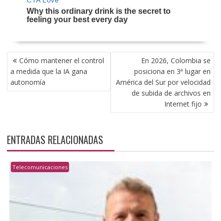
NAVEGACIÓN
Cómo mantener el control
En 2026, Colombia se
DE
a medida que la IA gana
posiciona en 3ª lugar en
ENTRADAS
autonomía
América del Sur por velocidad
de subida de archivos en
Internet fijo
ENTRADAS RELACIONADAS
Telecomunicaciones