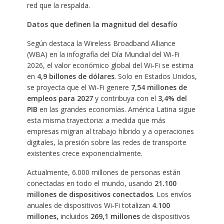
red que la respalda.
Datos que definen la magnitud del desafío
Según destaca la Wireless Broadband Alliance
(WBA) en la infografía del Día Mundial del Wi‑Fi
2026, el valor económico global del Wi‑Fi se estima
en
4,9 billones de dólares
. Solo en Estados Unidos,
se proyecta que el Wi‑Fi genere
7,54 millones de
empleos para 2027
y contribuya con el
3,4% del
PIB
en las grandes economías. América Latina sigue
esta misma trayectoria: a medida que más
empresas migran al trabajo híbrido y a operaciones
digitales, la presión sobre las redes de transporte
existentes crece exponencialmente.
Actualmente, 6.000 millones de personas están
conectadas en todo el mundo, usando
21.100
millones de dispositivos conectados
. Los envíos
anuales de dispositivos Wi‑Fi totalizan
4.100
millones,
incluidos
269,1 millones
de dispositivos