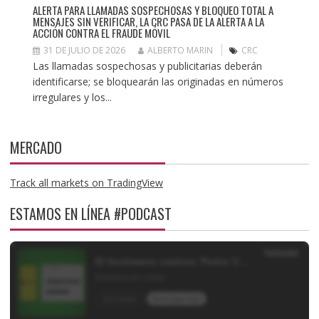
ALERTA PARA LLAMADAS SOSPECHOSAS Y BLOQUEO TOTAL A
MENSAJES SIN VERIFICAR, LA CRC PASA DE LA ALERTA A LA
ACCIÓN CONTRA EL FRAUDE MÓVIL
31 DE JULIO DE 2026
ALBERTO MARIN
CRC
Las llamadas sospechosas y publicitarias deberán
identificarse; se bloquearán las originadas en números
irregulares y los...
MERCADO
Track all markets on TradingView
ESTAMOS EN LÍNEA #PODCAST