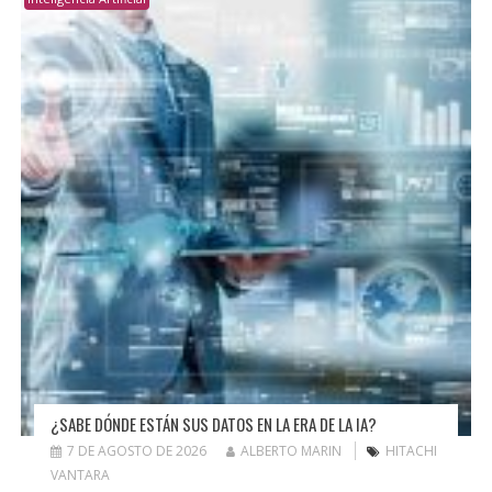
¿SABE DÓNDE ESTÁN SUS DATOS EN LA ERA DE LA IA?
7 DE AGOSTO DE 2026
ALBERTO MARIN
HITACHI
VANTARA