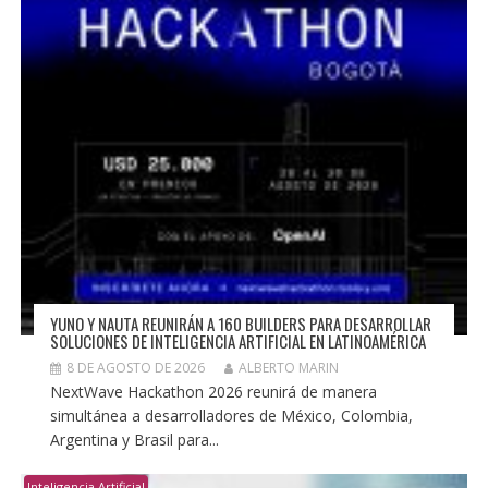
YUNO Y NAUTA REUNIRÁN A 160 BUILDERS PARA DESARROLLAR
SOLUCIONES DE INTELIGENCIA ARTIFICIAL EN LATINOAMÉRICA
8 DE AGOSTO DE 2026
ALBERTO MARIN
NextWave Hackathon 2026 reunirá de manera
simultánea a desarrolladores de México, Colombia,
Argentina y Brasil para...
Inteligencia Artificial