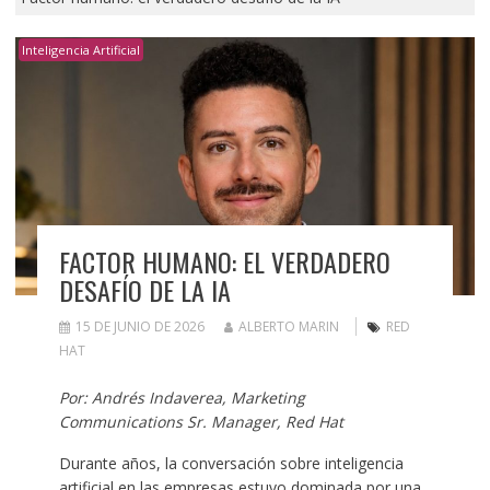
Inteligencia Artificial
FACTOR HUMANO: EL VERDADERO
DESAFÍO DE LA IA
15 DE JUNIO DE 2026
ALBERTO MARIN
RED
HAT
Por: Andrés Indaverea, Marketing
Communications Sr. Manager, Red Hat
Durante años, la conversación sobre inteligencia
artificial en las empresas estuvo dominada por una