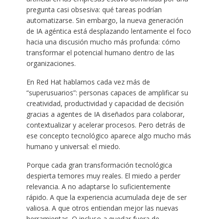
pregunta casi obsesiva: qué tareas podrían
automatizarse. Sin embargo, la nueva generación
de IA agéntica está desplazando lentamente el foco
hacia una discusión mucho más profunda: cómo
transformar el potencial humano dentro de las
organizaciones.
En Red Hat hablamos cada vez más de
“superusuarios”: personas capaces de amplificar su
creatividad, productividad y capacidad de decisión
gracias a agentes de IA diseñados para colaborar,
contextualizar y acelerar procesos. Pero detrás de
ese concepto tecnológico aparece algo mucho más
humano y universal: el miedo.
Porque cada gran transformación tecnológica
despierta temores muy reales. El miedo a perder
relevancia. A no adaptarse lo suficientemente
rápido. A que la experiencia acumulada deje de ser
valiosa. A que otros entiendan mejor las nuevas
herramientas. O incluso a quedar fuera de