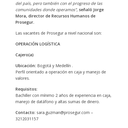
del país, pero también con el progreso de las
comunidades donde operamos”
,
señaló Jorge
Mora, director de Recursos Humanos de
Prosegur.
Las vacantes de Prosegur a nivel nacional son:
OPERACIÓN LOGÍSTICA
Cajero(a)
Ubicación:
Bogotá y Medellín .
Perfil orientado a operación en caja y manejo de
valores.
Requisitos:
Bachiller con mínimo 2 años de experiencia en caja,
manejo de datáfono y altas sumas de dinero.
Contacto:
sara.guzman@prosegur.com –
3212031157