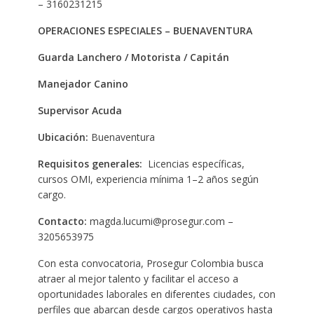
– 3160231215
OPERACIONES ESPECIALES – BUENAVENTURA
Guarda Lanchero / Motorista / Capitán
Manejador Canino
Supervisor Acuda
Ubicación:
Buenaventura
Requisitos generales:
Licencias específicas,
cursos OMI, experiencia mínima 1–2 años según
cargo.
Contacto:
magda.lucumi@prosegur.com –
3205653975
Con esta convocatoria, Prosegur Colombia busca
atraer al mejor talento y facilitar el acceso a
oportunidades laborales en diferentes ciudades, con
perfiles que abarcan desde cargos operativos hasta