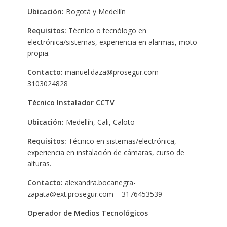
Ubicación:
Bogotá y Medellín
Requisitos:
Técnico o tecnólogo en
electrónica/sistemas, experiencia en alarmas, moto
propia.
Contacto:
manuel.daza@prosegur.com –
3103024828
Técnico Instalador CCTV
Ubicación:
Medellín, Cali, Caloto
Requisitos:
Técnico en sistemas/electrónica,
experiencia en instalación de cámaras, curso de
alturas.
Contacto:
alexandra.bocanegra-
zapata@ext.prosegur.com – 3176453539
Operador de Medios Tecnológicos