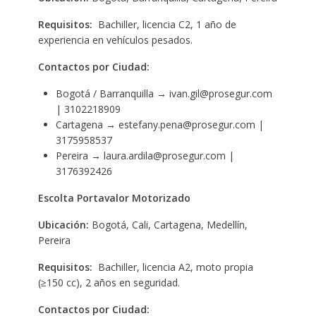
Requisitos:
Bachiller, licencia C2, 1 año de
experiencia en vehículos pesados.
Contactos por Ciudad:
Bogotá / Barranquilla → ivan.gil@prosegur.com
| 3102218909
Cartagena → estefany.pena@prosegur.com |
3175958537
Pereira → laura.ardila@prosegur.com |
3176392426
Escolta Portavalor Motorizado
Ubicación:
Bogotá, Cali, Cartagena, Medellín,
Pereira
Requisitos:
Bachiller, licencia A2, moto propia
(≥150 cc), 2 años en seguridad.
Contactos por Ciudad: