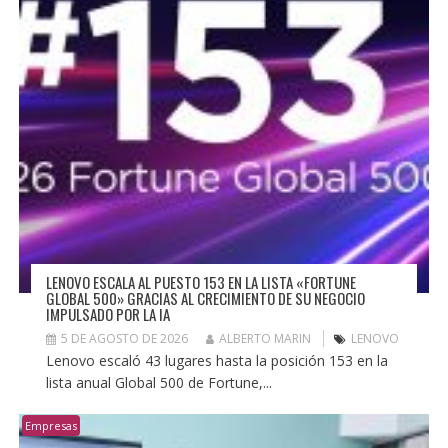
LENOVO ESCALA AL PUESTO 153 EN LA LISTA «FORTUNE
GLOBAL 500» GRACIAS AL CRECIMIENTO DE SU NEGOCIO
IMPULSADO POR LA IA
5 DE AGOSTO DE 2026
ALBERTO MARIN
LENOVO
Lenovo escaló 43 lugares hasta la posición 153 en la
lista anual Global 500 de Fortune,...
Empresas