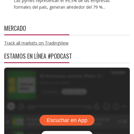
Las pymes representan el 99,5% de las empresas
formales del país, generan alrededor del 79 %...
MERCADO
Track all markets on TradingView
ESTAMOS EN LÍNEA #PODCAST