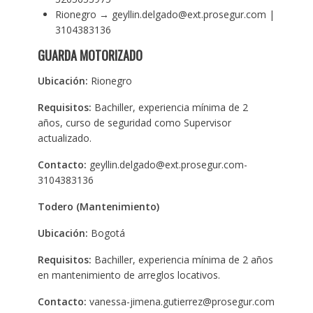
Rionegro → geyllin.delgado@ext.prosegur.com |
3104383136
GUARDA MOTORIZADO
Ubicación:
Rionegro
Requisitos:
Bachiller, experiencia mínima de 2
años, curso de seguridad como Supervisor
actualizado.
Contacto:
geyllin.delgado@ext.prosegur.com-
3104383136
Todero (Mantenimiento)
Ubicación:
Bogotá
Requisitos:
Bachiller, experiencia mínima de 2 años
en mantenimiento de arreglos locativos.
Contacto:
vanessa-jimena.gutierrez@prosegur.com