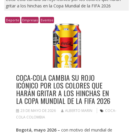
gritar a los hinchas en la Copa Mundial de la FIFA 2026
Deporte
Empresas
Eventos
COCA-COLA CAMBIA SU ROJO
ICÓNICO POR LOS COLORES QUE
HARÁN GRITAR A LOS HINCHAS EN
LA COPA MUNDIAL DE LA FIFA 2026
23 DE MAYO DE 2026
ALBERTO MARIN
COCA-
COLA COLOMBIA
Bogotá, mayo 2026 –
con motivo del mundial de