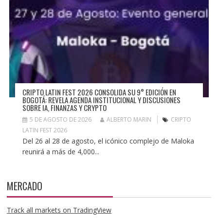
CRIPTO LATIN FEST 2026 CONSOLIDA SU 9° EDICIÓN EN
BOGOTÁ: REVELA AGENDA INSTITUCIONAL Y DISCUSIONES
SOBRE IA, FINANZAS Y CRYPTO
5 DE AGOSTO DE 2026
ALBERTO MARIN
CRIPTO
LATIN FEST 2026
Del 26 al 28 de agosto, el icónico complejo de Maloka
reunirá a más de 4,000...
MERCADO
Track all markets on TradingView