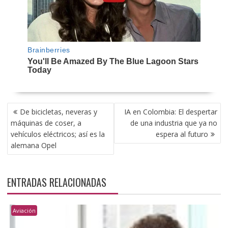
NAVEGACIÓN
De bicicletas, neveras y
IA en Colombia: El despertar
DE
máquinas de coser, a
de una industria que ya no
ENTRADAS
vehículos eléctricos; así es la
espera al futuro
alemana Opel
ENTRADAS RELACIONADAS
Aviación