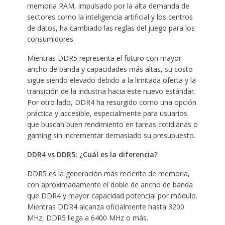
memoria RAM, impulsado por la alta demanda de
sectores como la inteligencia artificial y los centros
de datos, ha cambiado las reglas del juego para los
consumidores.
Mientras DDR5 representa el futuro con mayor
ancho de banda y capacidades más altas, su costo
sigue siendo elevado debido a la limitada oferta y la
transición de la industria hacia este nuevo estándar.
Por otro lado, DDR4 ha resurgido como una opción
práctica y accesible, especialmente para usuarios
que buscan buen rendimiento en tareas cotidianas o
gaming sin incrementar demasiado su presupuesto.
DDR4 vs DDR5: ¿Cuál es la diferencia?
DDR5 es la generación más reciente de memoria,
con aproximadamente el doble de ancho de banda
que DDR4 y mayor capacidad potencial por módulo.
Mientras DDR4 alcanza oficialmente hasta 3200
MHz, DDR5 llega a 6400 MHz o más.