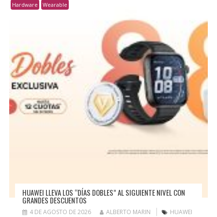
Hardware
Wearable
HUAWEI LLEVA LOS “DÍAS DOBLES” AL SIGUIENTE NIVEL CON
GRANDES DESCUENTOS
4 DE AGOSTO DE 2026
ALBERTO MARIN
HUAWEI