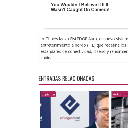
NAVEGACIÓN
Thales lanza FlytEDGE Aura, el nuevo siste
DE
entretenimiento a bordo (IFE) que redefine los
ENTRADAS
estándares de conectividad, diseño y rendimie
cabina
ENTRADAS RELACIONADAS
Logística
Automotr