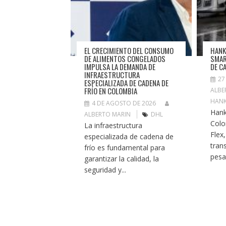
EL CRECIMIENTO DEL CONSUMO
HANK
DE ALIMENTOS CONGELADOS
SMAR
IMPULSA LA DEMANDA DE
DE C
INFRAESTRUCTURA
27
ESPECIALIZADA DE CADENA DE
FRÍO EN COLOMBIA
ALBE
HAN
4 DE AGOSTO DE 2026
Hank
ALBERTO MARIN
DHL
Colo
La infraestructura
Flex
especializada de cadena de
tran
frío es fundamental para
pesad
garantizar la calidad, la
seguridad y...