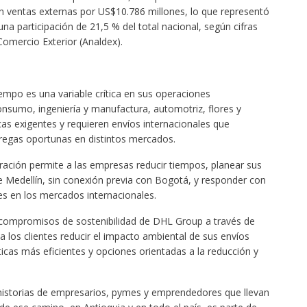
 ventas externas por US$10.786 millones, lo que representó
na participación de 21,5 % del total nacional, según cifras
Comercio Exterior (Analdex).
mpo es una variable crítica en sus operaciones
nsumo, ingeniería y manufactura, automotriz, flores y
cas exigentes y requieren envíos internacionales que
ntregas oportunas en distintos mercados.
ración permite a las empresas reducir tiempos, planear sus
e Medellín, sin conexión previa con Bogotá, y responder con
es en los mercados internacionales.
 compromisos de sostenibilidad de DHL Group a través de
 los clientes reducir el impacto ambiental de sus envíos
icas más eficientes y opciones orientadas a la reducción y
historias de empresarios, pymes y emprendedores que llevan