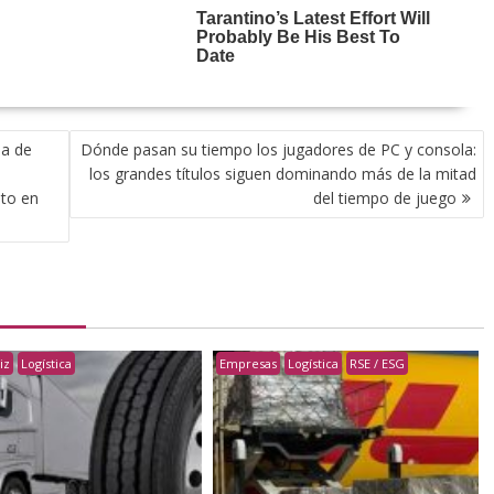
ma de
Dónde pasan su tiempo los jugadores de PC y consola:
los grandes títulos siguen dominando más de la mitad
nto en
del tiempo de juego
iz
Logística
Empresas
Logística
RSE / ESG