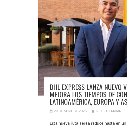
DHL EXPRESS LANZA NUEVO V
MEJORA LOS TIEMPOS DE CON
LATINOAMÉRICA, EUROPA Y AS
20 DE ABRIL DE 2026
ALBERTO MARIN
Esta nueva ruta aérea reduce hasta en un 