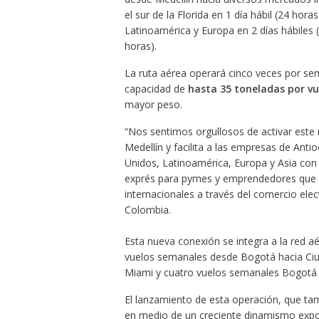
el sur de la Florida en 1 día hábil (24 hor
Latinoamérica y Europa en 2 días hábiles (
horas).
La ruta aérea operará cinco veces por se
capacidad de
hasta 35 toneladas por vu
mayor peso.
“Nos sentimos orgullosos de activar este 
Medellín y facilita a las empresas de An
Unidos, Latinoamérica, Europa y Asia con 
exprés para pymes y emprendedores que b
internacionales a través del comercio ele
Colombia.
Esta nueva conexión se integra a la red a
vuelos semanales desde Bogotá hacia Ci
Miami y cuatro vuelos semanales Bogotá 
El lanzamiento de esta operación, que ta
en medio de un creciente dinamismo expor