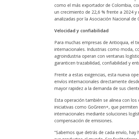
como el más exportador de Colombia, con
un crecimiento de 22,6 % frente a 2024 y u
analizadas por la Asociación Nacional de 
Velocidad y confiabilidad
Para muchas empresas de Antioquia, el tie
internacionales. Industrias como moda, co
agroindustria operan con ventanas logísti
garanticen trazabilidad, confiabilidad y e
Frente a estas exigencias, esta nueva ope
envíos internacionales directamente desd
mayor rapidez a la demanda de sus client
Esta operación también se alinea con los
iniciativas como GoGreen+, que permiten a
internacionales mediante soluciones logíst
compensación de emisiones.
“Sabemos que detrás de cada envío, hay 