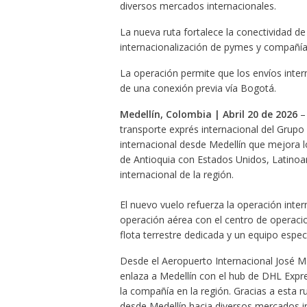
diversos mercados internacionales.
La nueva ruta fortalece la conectividad d
internacionalización de pymes y compañía
La operación permite que los envíos inter
de una conexión previa vía Bogotá.
Medellín, Colombia | Abril 20 de 2026
– 
transporte exprés internacional del Grup
internacional desde Medellín que mejora l
de Antioquia con Estados Unidos, Latinoam
internacional de la región.
El nuevo vuelo refuerza la operación inte
operación aérea con el centro de operacio
flota terrestre dedicada y un equipo espec
Desde el Aeropuerto Internacional José M
enlaza a Medellín con el hub de DHL Expr
la compañía en la región. Gracias a esta r
desde Medellín hacia diversos mercados i