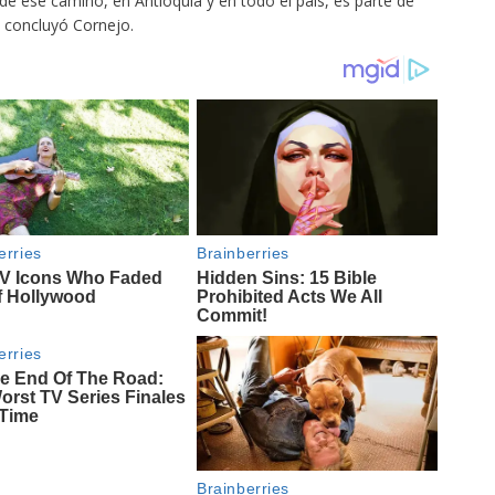
de ese camino, en Antioquia y en todo el país, es parte de
 concluyó Cornejo.