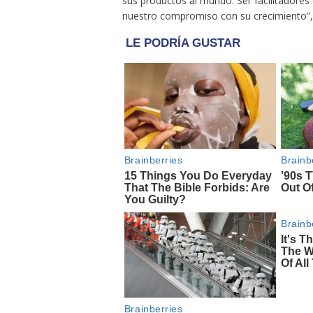
sus productos al mundo. Ser facilitadores 
nuestro compromiso con su crecimiento”,