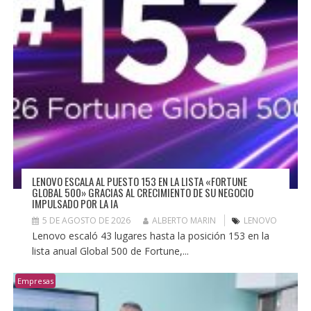
LENOVO ESCALA AL PUESTO 153 EN LA LISTA «FORTUNE
GLOBAL 500» GRACIAS AL CRECIMIENTO DE SU NEGOCIO
IMPULSADO POR LA IA
5 DE AGOSTO DE 2026
ALBERTO MARIN
LENOVO
Lenovo escaló 43 lugares hasta la posición 153 en la
lista anual Global 500 de Fortune,...
Empresas