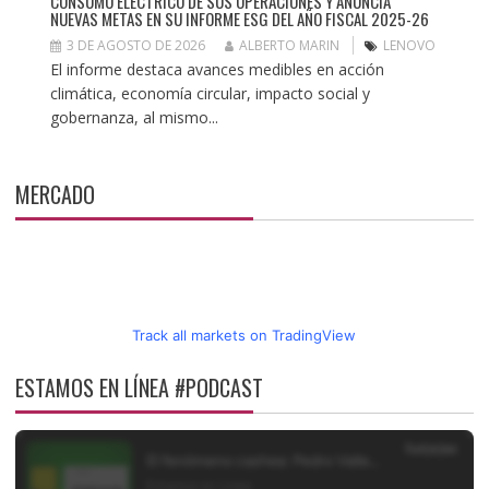
CONSUMO ELÉCTRICO DE SUS OPERACIONES Y ANUNCIA
NUEVAS METAS EN SU INFORME ESG DEL AÑO FISCAL 2025-26
3 DE AGOSTO DE 2026
ALBERTO MARIN
LENOVO
El informe destaca avances medibles en acción
climática, economía circular, impacto social y
gobernanza, al mismo...
MERCADO
Track all markets on TradingView
ESTAMOS EN LÍNEA #PODCAST