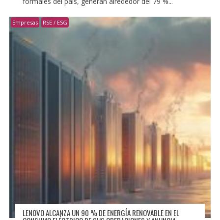
formales del país, generan alrededor del 79 %...
Empresas
RSE / ESG
LENOVO ALCANZA UN 90 % DE ENERGÍA RENOVABLE EN EL