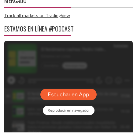
MERCADO
Track all markets on TradingView
ESTAMOS EN LÍNEA #PODCAST