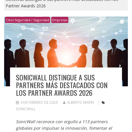
Partner Awards 2026
CiberSeguridad / Seguridad
Empresas
SONICWALL DISTINGUE A SUS
PARTNERS MÁS DESTACADOS CON
LOS PARTNER AWARDS 2026
4 DE FEBRERO DE 2026
ALBERTO MARIN
SONICWALL
SonicWall reconoce con orgullo a 113 partners
globales por impulsar la innovación, fomentar el