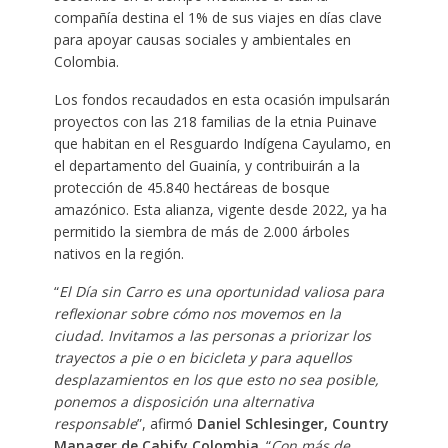
compañía destina el 1% de sus viajes en días clave
para apoyar causas sociales y ambientales en
Colombia.
Los fondos recaudados en esta ocasión impulsarán
proyectos con las 218 familias de la etnia Puinave
que habitan en el Resguardo Indígena Cayulamo, en
el departamento del Guainía, y contribuirán a la
protección de 45.840 hectáreas de bosque
amazónico. Esta alianza, vigente desde 2022, ya ha
permitido la siembra de más de 2.000 árboles
nativos en la región.
“
El Día sin Carro es una oportunidad valiosa para
reflexionar sobre cómo nos movemos en la
ciudad. Invitamos a las personas a priorizar los
trayectos a pie o en bicicleta y para aquellos
desplazamientos en los que esto no sea posible,
ponemos a disposición una alternativa
responsable
”, afirmó
Daniel Schlesinger, Country
Manager de Cabify Colombia
. “
Con más de