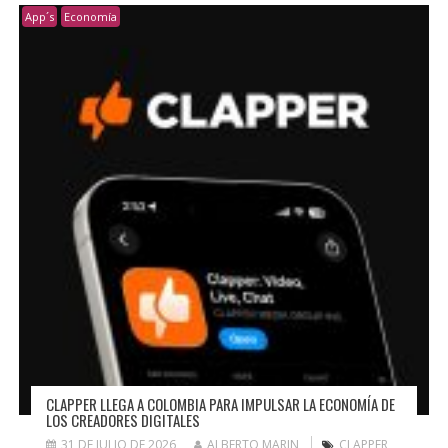
App´s
Economía
CLAPPER LLEGA A COLOMBIA PARA IMPULSAR LA ECONOMÍA DE
LOS CREADORES DIGITALES
31 DE JULIO DE 2026
ALBERTO MARIN
CLAPPER