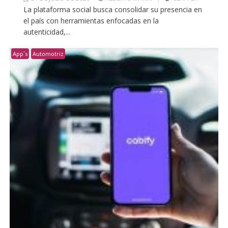
La plataforma social busca consolidar su presencia en
el país con herramientas enfocadas en la
autenticidad,...
App´s
Automotriz