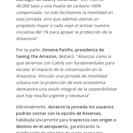
40.000 taxis y una huella de carbono 100%
compensada, no solo facilitamos la movilidad en
esta jornada, sino que además damos un
propósito mayor a cada viaje al activar nuestra
iniciativa del 1% para apoyar la protección de la
Amazonía”
Por su parte,
Ximena Patiño, presidenta de
Saving the Amazon,
destacó: “
Alianzas como la
que tenemos con Cabify son fundamentales para
escalar el impacto de la conservación en la
Amazonía. Vincular una jornada de movilidad
urbana con la protección de este ecosistema
demuestra una visión integral de la sostenibilidad
que hoy resulta urgente y necesaria
”.
Adicionalmente,
durante la jornada los usuarios
podrán contar con la opción de Reservas
,
habilitada únicamente para
trayectos con origen o
destino en el aeropuerto,
garantizando la
planificación de este tipo de viajes esenciales.