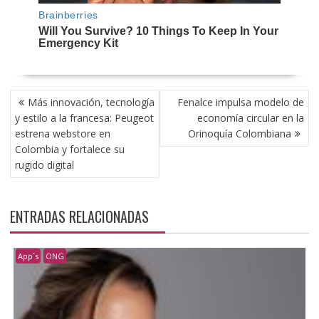
NAVEGACIÓN
Más innovación, tecnología
Fenalce impulsa modelo de
DE
y estilo a la francesa: Peugeot
economía circular en la
ENTRADAS
estrena webstore en
Orinoquía Colombiana
Colombia y fortalece su
rugido digital
ENTRADAS RELACIONADAS
App´s
ONG