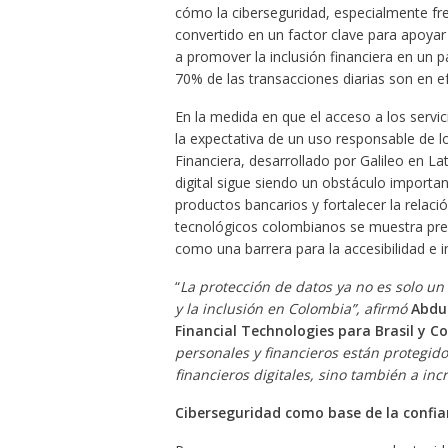
cómo la ciberseguridad, especialmente fre
convertido en un factor clave para apoyar 
a promover la inclusión financiera en un p
70% de las transacciones diarias son en ef
En la medida en que el acceso a los servi
la expectativa de un uso responsable de l
Financiera, desarrollado por Galileo en La
digital sigue siendo un obstáculo importan
productos bancarios y fortalecer la relaci
tecnológicos colombianos se muestra preoc
como una barrera para la accesibilidad e i
“
La protección de datos ya no es solo un 
y la inclusión en Colombia”, afirmó
Abdul
Financial Technologies para Brasil y C
personales y financieros están protegid
financieros digitales, sino también a in
Ciberseguridad como base de la confia