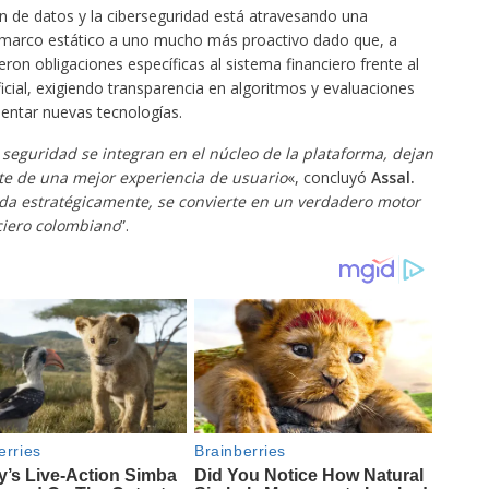
n de datos y la ciberseguridad está atravesando una
marco estático a uno mucho más proactivo dado que, a
eron obligaciones específicas al sistema financiero frente al
ficial, exigiendo transparencia en algoritmos y evaluaciones
entar nuevas tecnologías.
seguridad se integran en el núcleo de la plataforma, dejan
rte de una mejor experiencia de usuario
«, concluyó
Assal.
da estratégicamente, se convierte en un verdadero motor
ciero colombiano
”.