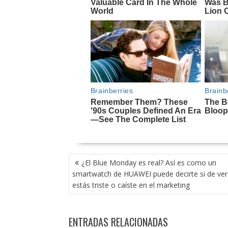
NAVEGACIÓN
¿El Blue Monday es real? Así es como un
DE
smartwatch de HUAWEI puede decirte si de ve
ENTRADAS
estás triste o caíste en el marketing
ENTRADAS RELACIONADAS