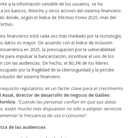
nte a la información sensible de los usuarios, se ha
a los bancos, fintechs y otros actores del sistema financiero
aís donde, según el Índice de Efectivo Forex 2025, más del
ectivo.
cios financieros está cada vez más mediado por la tecnología,
os datos es mayor. De acuerdo con el Índice de Inclusión
tinoamérica en 2025, la preocupación por la vulnerabilidad
te para impulsar la bancarización, incentivar el uso de los
ón con las audiencias. De hecho, el 80,3% de los líderes
upado por la fragilidad de la ciberseguridad y la percibe
nclusión del sistema financiero.
requisito regulatorio; es un factor clave para el crecimiento
 Assal, director de desarrollo de negocio de Galileo
olombia.
“Cuando las personas confían en que sus datos
os, están mucho más dispuestas no sólo a adoptar servicios
crementar la frecuencia de uso o consumo”.
nza de las audiencias