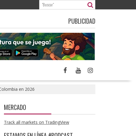
PUBLICIDAD
n Colombia en 2026
MERCADO
Track all markets on TradingView
ESTAMOS EN LÍNEA #PODCAST