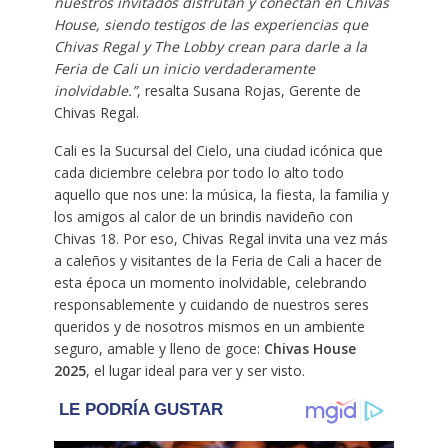
nuestros invitados disfrutan y conectan en Chivas
House, siendo testigos de las experiencias que
Chivas Regal y The Lobby crean para darle a la
Feria de Cali un inicio verdaderamente
inolvidable.”
, resalta Susana Rojas, Gerente de
Chivas Regal.
Cali es la Sucursal del Cielo, una ciudad icónica que
cada diciembre celebra por todo lo alto todo
aquello que nos une: la música, la fiesta, la familia y
los amigos al calor de un brindis navideño con
Chivas 18. Por eso, Chivas Regal invita una vez más
a caleños y visitantes de la Feria de Cali a hacer de
esta época un momento inolvidable, celebrando
responsablemente y cuidando de nuestros seres
queridos y de nosotros mismos en un ambiente
seguro, amable y lleno de goce:
Chivas House
2025
, el lugar ideal para ver y ser visto.