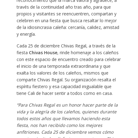
reconocimiento que la marca valora y agradece, a
través de la continuidad año tras año, para que
propios y visitantes se reencuentren, compartan y
celebren en una fiesta que busca resaltar lo mejor
de la idiosincrasia caleña: cercanía, calidez, amistad
y energía.
Cada 25 de diciembre Chivas Regal, a través de la
fiesta
Chivas House
, rinde homenaje a los caleños
con este espacio de encuentro creado para celebrar
el inicio de una temporada extraordinaria y que
exalta los valores de los caleños, mismos que
comparte Chivas Regal. Su organización resalta el
espíritu fiestero y esa capacidad inigualable que
tiene Cali de hacer sentir a todos como en casa.
“Para Chivas Regal es un honor hacer parte de la
vida y la alegría de los caleños, quienes durante
todos estos años que llevamos haciendo esta
fiesta, nos han recibido como los mejores
anfitriones. Cada 25 de diciembre vemos cómo