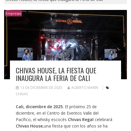
Empresas
CHIVAS HOUSE, LA FIESTA QUE
INAUGURA LA FERIA DE CALI
13 DE DICIEMBRE DE 2025
ALBERTO MARIN
CHIVAS
Cali, diciembre de 2025.
El próximo 25 de
diciembre, en el Centro de Eventos Valle del
Pacífico, el whisky escocés
Chivas Regal
celebrará
Chivas House
,una fiesta que con los años se ha