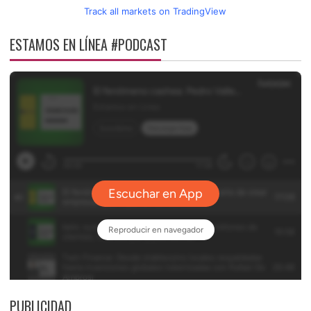
Track all markets on TradingView
ESTAMOS EN LÍNEA #PODCAST
PUBLICIDAD