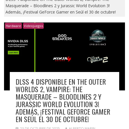
Masquerade – Bloodlines 2 y Jurassic World Evolution 3!
Además, ¡Festival GeForce Gamer en Seúl el 30 de octubre!
Hardware
Videojuegos
DLSS 4 DISPONIBLE EN THE OUTER
WORLDS 2, VAMPIRE: THE
MASQUERADE – BLOODLINES 2 Y
JURASSIC WORLD EVOLUTION 3!
ADEMÁS, ¡FESTIVAL GEFORCE GAMER
EN SEÚL EL 30 DE OCTUBRE!
23 DE OCTUBRE DE 2025
ALBERTO MARIN