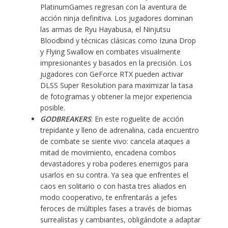
PlatinumGames regresan con la aventura de
acción ninja definitiva. Los jugadores dominan
las armas de Ryu Hayabusa, el Ninjutsu
Bloodbind y técnicas clásicas como Izuna Drop
y Flying Swallow en combates visualmente
impresionantes y basados en la precisión. Los
jugadores con GeForce RTX pueden activar
DLSS Super Resolution para maximizar la tasa
de fotogramas y obtener la mejor experiencia
posible.
GODBREAKERS
: En este roguelite de acción
trepidante y lleno de adrenalina, cada encuentro
de combate se siente vivo: cancela ataques a
mitad de movimiento, encadena combos
devastadores y roba poderes enemigos para
usarlos en su contra. Ya sea que enfrentes el
caos en solitario o con hasta tres aliados en
modo cooperativo, te enfrentarás a jefes
feroces de múltiples fases a través de biomas
surrealistas y cambiantes, obligándote a adaptar