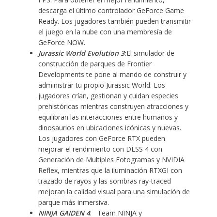
descarga el último controlador GeForce Game
Ready. Los jugadores también pueden transmitir
el juego en la nube con una membresía de
GeForce NOW.
Jurassic World Evolution 3
:
El simulador de
construcción de parques de Frontier
Developments te pone al mando de construir y
administrar tu propio Jurassic World. Los
jugadores crían, gestionan y cuidan especies
prehistóricas mientras construyen atracciones y
equilibran las interacciones entre humanos y
dinosaurios en ubicaciones icónicas y nuevas.
Los jugadores con GeForce RTX pueden
mejorar el rendimiento con DLSS 4 con
Generación de Multiples Fotogramas y NVIDIA
Reflex, mientras que la iluminación RTXGI con
trazado de rayos y las sombras ray-traced
mejoran la calidad visual para una simulación de
parque más inmersiva.
NINJA GAIDEN 4
: Team NINJA y