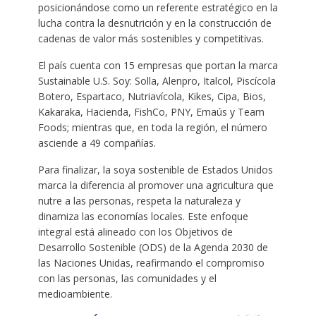
posicionándose como un referente estratégico en la
lucha contra la desnutrición y en la construcción de
cadenas de valor más sostenibles y competitivas.
El país cuenta con 15 empresas que portan la marca
Sustainable U.S. Soy: Solla, Alenpro, Italcol, Piscícola
Botero, Espartaco, Nutriavícola, Kikes, Cipa, Bios,
Kakaraka, Hacienda, FishCo, PNY, Emaús y Team
Foods; mientras que, en toda la región, el número
asciende a 49 compañías.
Para finalizar, la soya sostenible de Estados Unidos
marca la diferencia al promover una agricultura que
nutre a las personas, respeta la naturaleza y
dinamiza las economías locales. Este enfoque
integral está alineado con los Objetivos de
Desarrollo Sostenible (ODS) de la Agenda 2030 de
las Naciones Unidas, reafirmando el compromiso
con las personas, las comunidades y el
medioambiente.