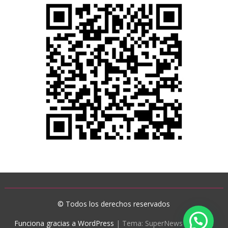
© Todos los derechos reservados
Funciona gracias a WordPress
|
Tema: SuperNews de
Acme