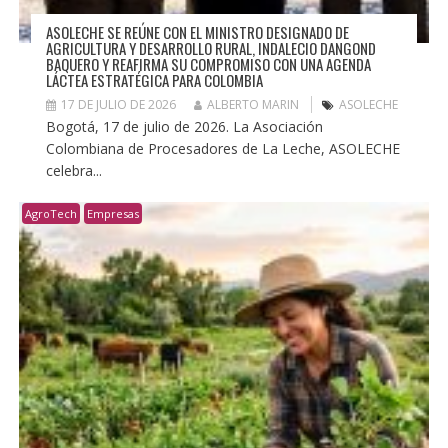
ASOLECHE SE REÚNE CON EL MINISTRO DESIGNADO DE
AGRICULTURA Y DESARROLLO RURAL, INDALECIO DANGOND
BAQUERO Y REAFIRMA SU COMPROMISO CON UNA AGENDA
LÁCTEA ESTRATÉGICA PARA COLOMBIA
17 DE JULIO DE 2026
ALBERTO MARIN
ASOLECHE
Bogotá, 17 de julio de 2026. La Asociación
Colombiana de Procesadores de La Leche, ASOLECHE
celebra...
AgroTech
Empresas