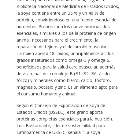
Biblioteca Nacional de Medicina de Estados Unidos,
la soya contiene entre un 35 % y un 40 % de
proteína, convirtiéndose en una fuente esencial de
nutrientes. Proporciona los nueve aminoácidos
esenciales, similares a los de la proteína de origen
animal, necesarios para el crecimiento, la
reparación de tejidos y el desarrollo muscular.
También aporta 18 lípidos, principalmente ácidos
grasos insaturados como omega-3 y omega-6,
beneficiosos para la salud cardiovascular; además
de vitaminas del complejo B (B1, B2, B6, ácido
fólico) y minerales como hierro, calcio, fósforo,
magnesio, potasio y zinc. Es un alimento apto para
el consumo humano y animal.
Según el Consejo de Exportación de Soya de
Estados Unidos (USSEC), este grano aporta
proteínas completas esenciales para la nutrición.
Luis Bustamante, líder de sostenibilidad para
Latinoamérica de USSEC, señala: “La soya