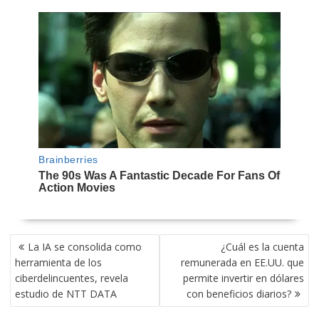
NAVEGACIÓN
La IA se consolida como
¿Cuál es la cuenta
DE
herramienta de los
remunerada en EE.UU. que
ENTRADAS
ciberdelincuentes, revela
permite invertir en dólares
estudio de NTT DATA
con beneficios diarios?