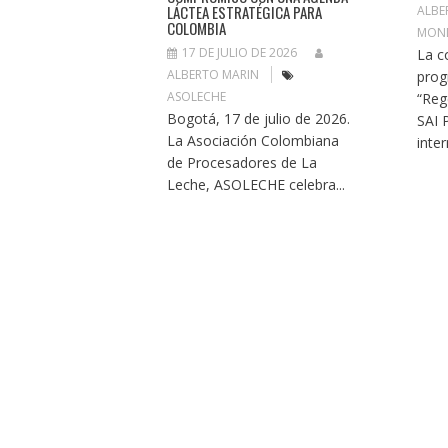
LÁCTEA ESTRATÉGICA PARA
ALBE
COLOMBIA
MON
17 DE JULIO DE 2026
La c
ALBERTO MARIN
prog
ASOLECHE
“Reg
Bogotá, 17 de julio de 2026.
SAI 
La Asociación Colombiana
inter
de Procesadores de La
Leche, ASOLECHE celebra...