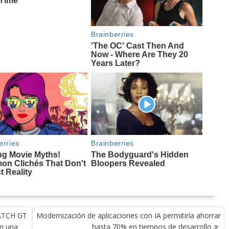
ATCH GT
Modernización de aplicaciones con IA permitiría ahorrar
on una
hasta 70% en tiempos de desarrollo