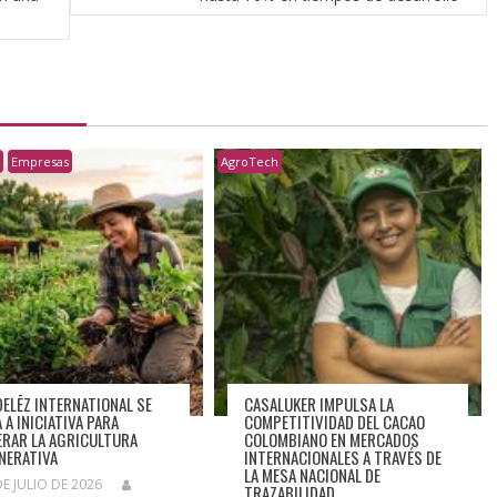
h
Empresas
AgroTech
ELĒZ INTERNATIONAL SE
CASALUKER IMPULSA LA
 A INICIATIVA PARA
COMPETITIVIDAD DEL CACAO
ERAR LA AGRICULTURA
COLOMBIANO EN MERCADOS
NERATIVA
INTERNACIONALES A TRAVÉS DE
LA MESA NACIONAL DE
DE JULIO DE 2026
TRAZABILIDAD