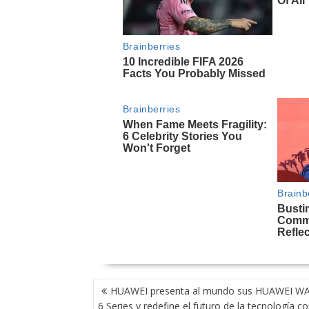
NAVEGACIÓN
HUAWEI presenta al mundo sus HUAWEI W
DE
6 Series y redefine el futuro de la tecnología c