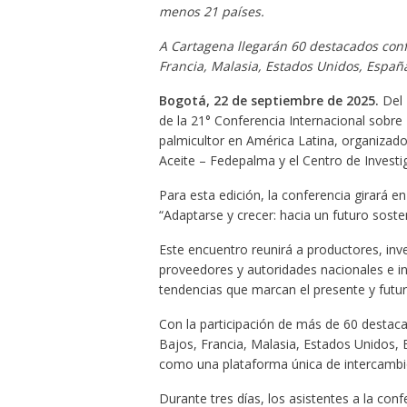
menos 21 países.
A Cartagena llegarán 60 destacados conf
Francia, Malasia, Estados Unidos, España
Bogotá, 22 de septiembre de 2025.
Del 
de la 21° Conferencia Internacional sobre
palmicultor en América Latina, organizad
Aceite – Fedepalma y el Centro de Invest
Para esta edición, la conferencia girará en
“Adaptarse y crecer: hacia un futuro sosten
Este encuentro reunirá a productores, inv
proveedores y autoridades nacionales e in
tendencias que marcan el presente y futur
Con la participación de más de 60 destac
Bajos, Francia, Malasia, Estados Unidos, 
como una plataforma única de intercambio
Durante tres días, los asistentes a la con