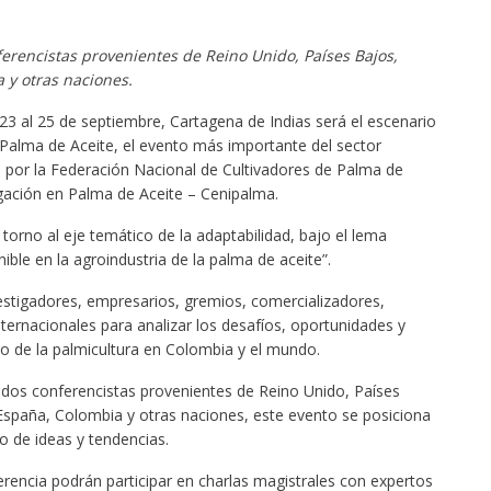
erencistas provenientes de Reino Unido, Países Bajos,
 y otras naciones.
23 al 25 de septiembre, Cartagena de Indias será el escenario
 Palma de Aceite, el evento más importante del sector
o por la Federación Nacional de Cultivadores de Palma de
igación en Palma de Aceite – Cenipalma.
 torno al eje temático de la adaptabilidad, bajo el lema
ible en la agroindustria de la palma de aceite”.
estigadores, empresarios, gremios, comercializadores,
ternacionales para analizar los desafíos, oportunidades y
o de la palmicultura en Colombia y el mundo.
ados conferencistas provenientes de Reino Unido, Países
España, Colombia y otras naciones, este evento se posiciona
 de ideas y tendencias.
ferencia podrán participar en charlas magistrales con expertos