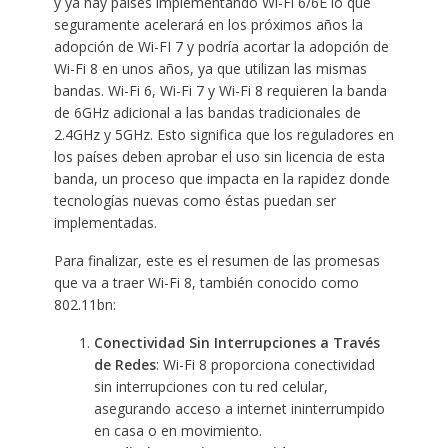
y ya hay países implementando Wi-Fi 6/6E lo que
seguramente acelerará en los próximos años la
adopción de Wi-FI 7 y podría acortar la adopción de
Wi-Fi 8 en unos años, ya que utilizan las mismas
bandas. Wi-Fi 6, Wi-Fi 7 y Wi-Fi 8 requieren la banda
de 6GHz adicional a las bandas tradicionales de
2.4GHz y 5GHz. Esto significa que los reguladores en
los países deben aprobar el uso sin licencia de esta
banda, un proceso que impacta en la rapidez donde
tecnologías nuevas como éstas puedan ser
implementadas.
Para finalizar, este es el resumen de las promesas
que va a traer Wi-Fi 8, también conocido como
802.11bn:
Conectividad Sin Interrupciones a Través
de Redes
: Wi-Fi 8 proporciona conectividad
sin interrupciones con tu red celular,
asegurando acceso a internet ininterrumpido
en casa o en movimiento.