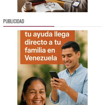
PUBLICIDAD