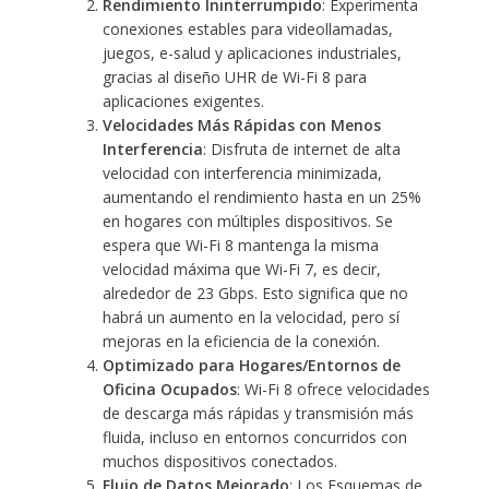
Rendimiento Ininterrumpido
: Experimenta
conexiones estables para videollamadas,
juegos, e-salud y aplicaciones industriales,
gracias al diseño UHR de Wi-Fi 8 para
aplicaciones exigentes.
Velocidades Más Rápidas con Menos
Interferencia
: Disfruta de internet de alta
velocidad con interferencia minimizada,
aumentando el rendimiento hasta en un 25%
en hogares con múltiples dispositivos. Se
espera que Wi-Fi 8 mantenga la misma
velocidad máxima que Wi-Fi 7, es decir,
alrededor de 23 Gbps. Esto significa que no
habrá un aumento en la velocidad, pero sí
mejoras en la eficiencia de la conexión.
Optimizado para Hogares/Entornos de
Oficina Ocupados
: Wi-Fi 8 ofrece velocidades
de descarga más rápidas y transmisión más
fluida, incluso en entornos concurridos con
muchos dispositivos conectados.
Flujo de Datos Mejorado
: Los Esquemas de