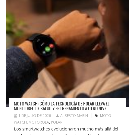
MOTO WATCH: CÓMO LA TECNOLOGÍA DE POLAR LLEVA EL
MONITOREO DE SALUD Y ENTRENAMIENTO A OTRO NIVEL
1 DE JULIO DE 2026
ALBERTO MARIN
MOTO
WATCH
,
MOTOROLA
,
POLAR
Los smartwatches evolucionaron mucho más allá del