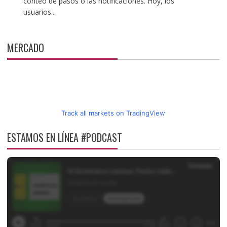
conteo de pasos o las notificaciones. Hoy, los
usuarios...
MERCADO
Track all markets on TradingView
ESTAMOS EN LÍNEA #PODCAST