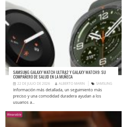
SAMSUNG GALAXY WATCH ULTRA2 Y GALAXY WATCH9: SU
COMPAÑERO DE SALUD EN LA MUÑECA
22 DE JULIO DE 2026
ALBERTO MARIN
SAMSUNG
Información más detallada, un seguimiento más
preciso y una comodidad duradera ayudan a los
usuarios a...
Wearable