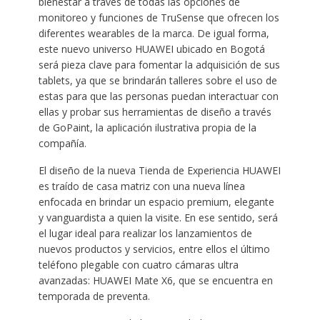
bienestar a través de todas las opciones de
monitoreo y funciones de TruSense que ofrecen los
diferentes wearables de la marca. De igual forma,
este nuevo universo HUAWEI ubicado en Bogotá
será pieza clave para fomentar la adquisición de sus
tablets, ya que se brindarán talleres sobre el uso de
estas para que las personas puedan interactuar con
ellas y probar sus herramientas de diseño a través
de GoPaint, la aplicación ilustrativa propia de la
compañía.
El diseño de la nueva Tienda de Experiencia HUAWEI
es traído de casa matriz con una nueva línea
enfocada en brindar un espacio premium, elegante
y vanguardista a quien la visite. En ese sentido, será
el lugar ideal para realizar los lanzamientos de
nuevos productos y servicios, entre ellos el último
teléfono plegable con cuatro cámaras ultra
avanzadas: HUAWEI Mate X6, que se encuentra en
temporada de preventa.