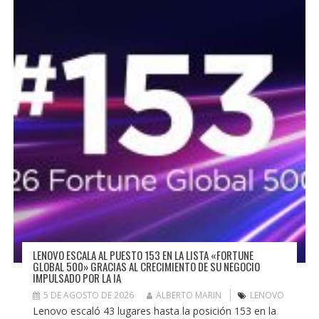
LENOVO ESCALA AL PUESTO 153 EN LA LISTA «FORTUNE
GLOBAL 500» GRACIAS AL CRECIMIENTO DE SU NEGOCIO
IMPULSADO POR LA IA
5 DE AGOSTO DE 2026
ALBERTO MARIN
LENOVO
Lenovo escaló 43 lugares hasta la posición 153 en la