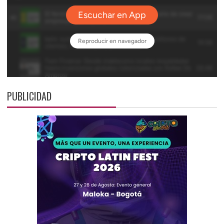
PUBLICIDAD