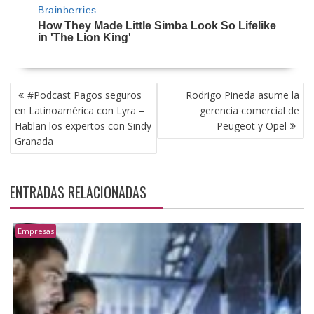
NAVEGACIÓN
#Podcast Pagos seguros
Rodrigo Pineda asume la
DE
en Latinoamérica con Lyra –
gerencia comercial de
ENTRADAS
Hablan los expertos con Sindy
Peugeot y Opel
Granada
ENTRADAS RELACIONADAS
Empresas