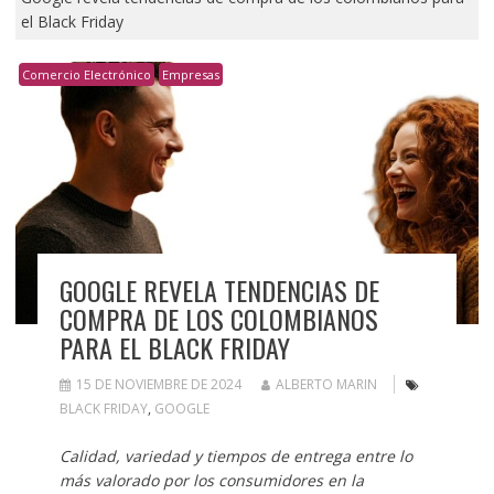
el Black Friday
Comercio Electrónico
Empresas
GOOGLE REVELA TENDENCIAS DE
COMPRA DE LOS COLOMBIANOS
PARA EL BLACK FRIDAY
15 DE NOVIEMBRE DE 2024
ALBERTO MARIN
BLACK FRIDAY
,
GOOGLE
Calidad, variedad y tiempos de entrega entre lo
más valorado por los consumidores en la