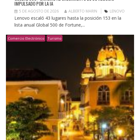
IMPULSADO POR LA IA
5 DE AGOSTO DE 2026
ALBERTO MARIN
LENOVO
Lenovo escaló 43 lugares hasta la posición 153 en la
lista anual Global 500 de Fortune,...
Comercio Electrónico
Turismo