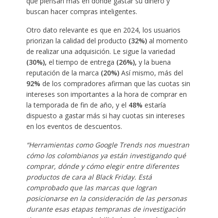
que piensan más en donde gastar su dinero y
buscan hacer compras inteligentes.
Otro dato relevante es que en 2024, los usuarios
priorizan la calidad del producto
(32%)
al momento
de realizar una adquisición. Le sigue la variedad
(30%),
el tiempo de entrega
(26%),
y la buena
reputación de la marca
(20%)
Así mismo, más del
92%
de los compradores afirman que las cuotas sin
intereses son importantes a la hora de comprar en
la temporada de fin de año, y el
48%
estaría
dispuesto a gastar más si hay cuotas sin intereses
en los eventos de descuentos.
“
Herramientas como Google Trends nos muestran
cómo los colombianos ya están investigando qué
comprar, dónde y cómo elegir entre diferentes
productos de cara al Black Friday. Está
comprobado que las marcas que logran
posicionarse en la consideración de las personas
durante esas etapas tempranas de investigación