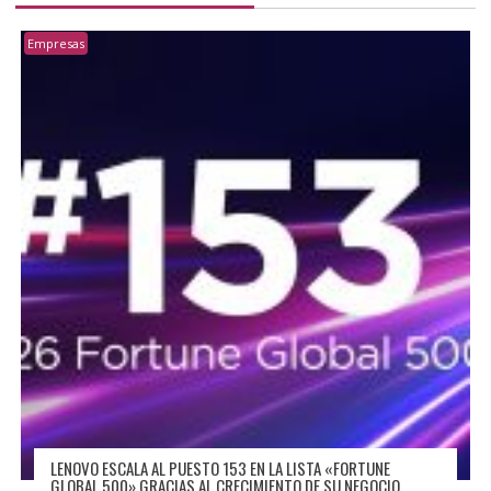
Empresas
LENOVO ESCALA AL PUESTO 153 EN LA LISTA «FORTUNE
GLOBAL 500» GRACIAS AL CRECIMIENTO DE SU NEGOCIO