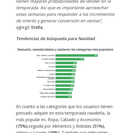
tienen mayores probabilidades de vender en la
temporada. Así que es importante aprovechar
estas semanas para responder a los incrementos
de interés y generar conversión en ventas
”
,
agregó
Stella
.
Tendencias de búsqueda para Navidad
En cuanto a las categorías que los usuarios tienen
pensado adquirir en esta temporada navideña, la
más popular es: Ropa, Calzado y Accesorios
(75%)
,seguida por Alimentos y Bebidas
(51%),
yVinos y Licores
(38%).
También son relevantes