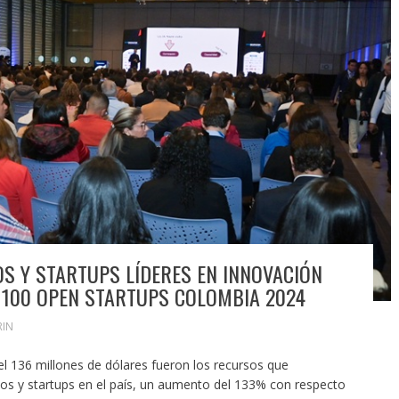
S Y STARTUPS LÍDERES EN INNOVACIÓN
G 100 OPEN STARTUPS COLOMBIA 2024
RIN
 136 millones de dólares fueron los recursos que
vos y startups en el país, un aumento del 133% con respecto