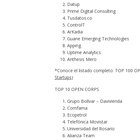
Datup
Prime Digital Consulting
Tusdatos.co
ControlT
ArKadia
Guane Emerging Technologies
Apping
Uptime Analytics
Anthesis Mero
*Conoce el listado completo: TOP 100 O
Startups
)
TOP 10 OPEN CORPS
Grupo Bolívar – Davivienda
Comfama
Ecopetrol
Telefónica Movistar
Universidad del Rosario
Alianza Team