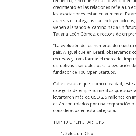
tendencia, sino que se ha convertido en u
crecimiento en las relaciones refleja un 
las asociaciones están en aumento. Estam
alianzas estratégicas que incluyen pilotos,
vienen allanando el camino hacia un futu
Tatiana León Gómez, directora de empren
“La evolución de los números demuestra e
país. Al igual que en Brasil, observamos 
recursos y transformar el mercado, impul
disruptivas esenciales para la evolución
fundador de 100 Open Startups.
Cabe destacar que, como novedad, este a
categoría de emprendimientos que superar
levantaron más de USD 2,5 millones en in
están controlados por una corporación o 
considerados en esta categoría.
TOP 10 OPEN STARTUPS
Selectum Club