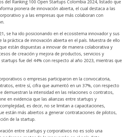
ados del Ranking 100 Open Startups Colombia 2024, listado que
forma pionera de innovación abierta, el cual destaca a las
corporativo y a las empresas que más colaboran con
n.
021, se ha ido posicionando en el ecosistema innovador y sus
 la práctica de innovación abierta en el país. Muestra de ello
 que están dispuestas a innovar de manera colaborativa y
ocesos de creación y mejora de productos, servicios y
s startups fue del 44% con respecto al año 2023, mientras que
corporativos o empresas participaron en la convocatoria,
tratos, entre sí, cifra que aumentó en un 37%, con respecto
e demuestran la intensidad en las relaciones o contratos,
e en evidencia que las alianzas entre startups y
mplejidad, es decir, no se limitan a capacitaciones,
que están más abiertos a generar contrataciones de pilotos,
ción de la startup.
oración entre startups y corporativos no es solo una