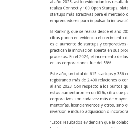
al año 2023, así lo evidencian los result
realiza Connect y 100 Open Startups, plata
startups más atractivas para el mercado 
emprendedores para impulsar la innovació
El Ranking, que se realiza desde el año 2
cifras ponen en evidencia el crecimiento de
es el aumento de startups y corporativos
practican la innovación abierta en sus pr
procesos. En el 2024, el incremento de la
en las corporaciones fue del 58%.
Este año, un total de 615 startups y 386 
registrando más de 2.400 relaciones o con
al año 2023. Con respecto a los puntos qu
estos aumentaron en un 65%, cifra que pon
corporativos son cada vez más de mayor co
mentorías, licenciamientos y otros, sino 
inversión e incluso adquisición o incorpora
“Estos resultados evidencian que la colab