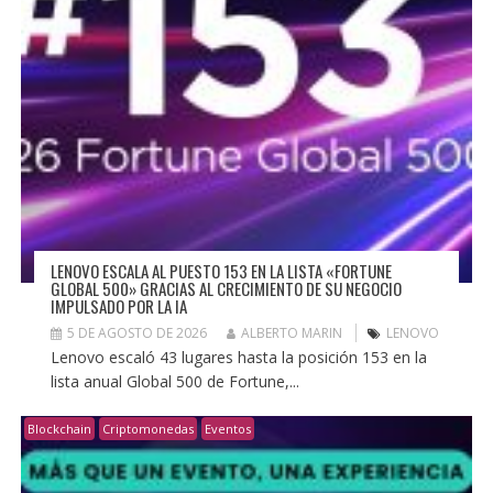
LENOVO ESCALA AL PUESTO 153 EN LA LISTA «FORTUNE
GLOBAL 500» GRACIAS AL CRECIMIENTO DE SU NEGOCIO
IMPULSADO POR LA IA
5 DE AGOSTO DE 2026
ALBERTO MARIN
LENOVO
Lenovo escaló 43 lugares hasta la posición 153 en la
lista anual Global 500 de Fortune,...
Blockchain
Criptomonedas
Eventos