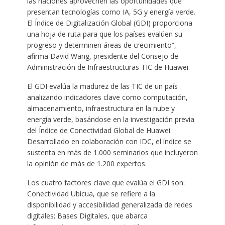
las naciones aprovechen las oportunidades que
presentan tecnologías como IA, 5G y energía verde.
El Índice de Digitalización Global (GDI) proporciona
una hoja de ruta para que los países evalúen su
progreso y determinen áreas de crecimiento”,
afirma David Wang, presidente del Consejo de
Administración de Infraestructuras TIC de Huawei.
El GDI evalúa la madurez de las TIC de un país
analizando indicadores clave como computación,
almacenamiento, infraestructura en la nube y
energía verde, basándose en la investigación previa
del Índice de Conectividad Global de Huawei.
Desarrollado en colaboración con IDC, el índice se
sustenta en más de 1.000 seminarios que incluyeron
la opinión de más de 1.200 expertos.
Los cuatro factores clave que evalúa el GDI son:
Conectividad Ubicua, que se refiere a la
disponibilidad y accesibilidad generalizada de redes
digitales; Bases Digitales, que abarca