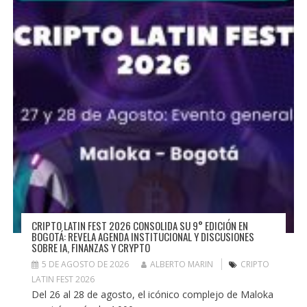
CRIPTO LATIN FEST 2026 CONSOLIDA SU 9° EDICIÓN EN
BOGOTÁ: REVELA AGENDA INSTITUCIONAL Y DISCUSIONES
SOBRE IA, FINANZAS Y CRYPTO
5 DE AGOSTO DE 2026
ALBERTO MARIN
CRIPTO
LATIN FEST 2026
Del 26 al 28 de agosto, el icónico complejo de Maloka