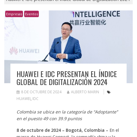
Empresas
Eventos
HUAWEI E IDC PRESENTAN EL ÍNDICE
GLOBAL DE DIGITALIZACIÓN 2024
8 DE OCTUBRE DE 2024
ALBERTO MARIN
HUAWEI
,
IDC
Colombia se ubica en la categoría de “Adoptante”
en el puesto 49 con 39.9 puntos
8 de octubre de 2024 – Bogotá, Colombia –
En el
marco de Huawei Connect, la compañía china y la