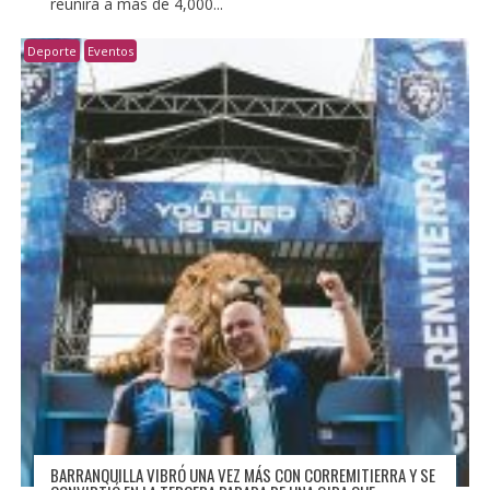
reunirá a más de 4,000...
Deporte
Eventos
BARRANQUILLA VIBRÓ UNA VEZ MÁS CON CORREMITIERRA Y SE