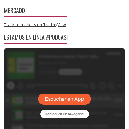
MERCADO
Track all markets on TradingView
ESTAMOS EN LÍNEA #PODCAST