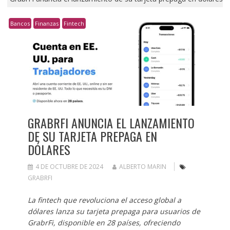
Bancos
Finanzas
Fintech
GRABRFI ANUNCIA EL LANZAMIENTO
DE SU TARJETA PREPAGA EN
DÓLARES
4 DE OCTUBRE DE 2024
ALBERTO MARIN
GRABRFI
La fintech que revoluciona el acceso global a
dólares lanza su tarjeta prepaga para usuarios de
GrabrFi, disponible en 28 países, ofreciendo