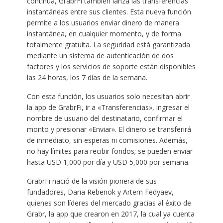
continua, GrabrFi también lanza las transferencias
instantáneas entre sus clientes. Esta nueva función
permite a los usuarios enviar dinero de manera
instantánea, en cualquier momento, y de forma
totalmente gratuita. La seguridad está garantizada
mediante un sistema de autenticación de dos
factores y los servicios de soporte están disponibles
las 24 horas, los 7 días de la semana.
Con esta función, los usuarios solo necesitan abrir
la app de GrabrFi, ir a «Transferencias», ingresar el
nombre de usuario del destinatario, confirmar el
monto y presionar «Enviar». El dinero se transferirá
de inmediato, sin esperas ni comisiones. Además,
no hay límites para recibir fondos; se pueden enviar
hasta USD 1,000 por día y USD 5,000 por semana.
GrabrFi nació de la visión pionera de sus
fundadores, Daria Rebenok y Artem Fedyaev,
quienes son líderes del mercado gracias al éxito de
Grabr, la app que crearon en 2017, la cual ya cuenta