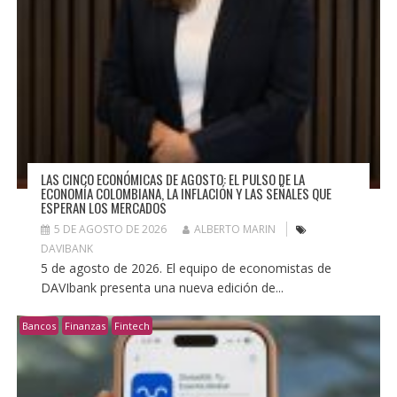
LAS CINCO ECONÓMICAS DE AGOSTO: EL PULSO DE LA
ECONOMÍA COLOMBIANA, LA INFLACIÓN Y LAS SEÑALES QUE
ESPERAN LOS MERCADOS
5 DE AGOSTO DE 2026
ALBERTO MARIN
DAVIBANK
5 de agosto de 2026. El equipo de economistas de
DAVIbank presenta una nueva edición de...
Bancos
Finanzas
Fintech