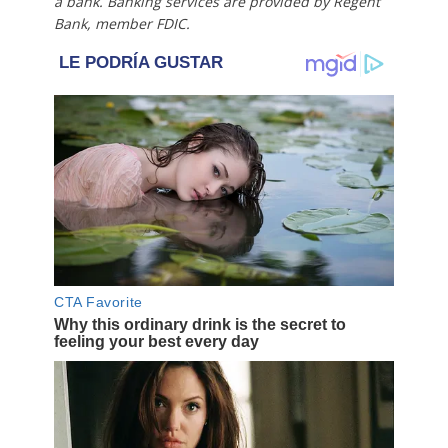
a bank. Banking services are provided by Regent
Bank, member FDIC.