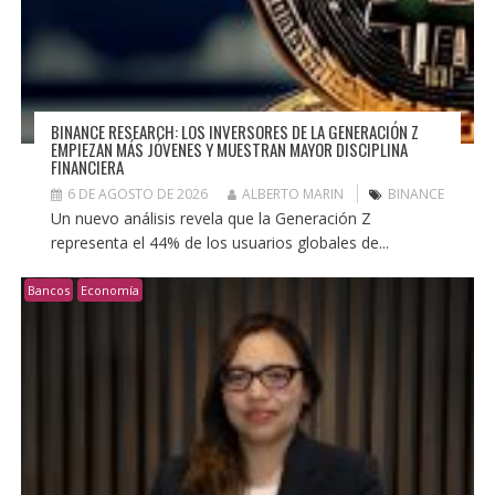
BINANCE RESEARCH: LOS INVERSORES DE LA GENERACIÓN Z
EMPIEZAN MÁS JÓVENES Y MUESTRAN MAYOR DISCIPLINA
FINANCIERA
6 DE AGOSTO DE 2026
ALBERTO MARIN
BINANCE
Un nuevo análisis revela que la Generación Z
representa el 44% de los usuarios globales de...
Bancos
Economía