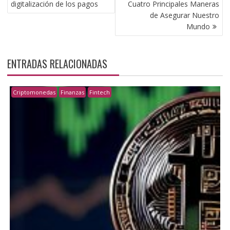
digitalización de los pagos
Cuatro Principales Maneras
de Asegurar Nuestro
Mundo
ENTRADAS RELACIONADAS
Criptomonedas
Finanzas
Fintech