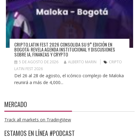
CRIPTO LATIN FEST 2026 CONSOLIDA SU 9° EDICIÓN EN
BOGOTÁ: REVELA AGENDA INSTITUCIONAL Y DISCUSIONES
SOBRE IA, FINANZAS Y CRYPTO
5 DE AGOSTO DE 2026
ALBERTO MARIN
CRIPTO
LATIN FEST 2026
Del 26 al 28 de agosto, el icónico complejo de Maloka
reunirá a más de 4,000...
MERCADO
Track all markets on TradingView
ESTAMOS EN LÍNEA #PODCAST