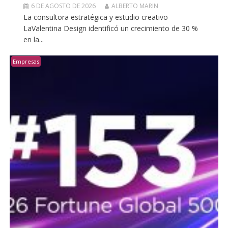
6 DE AGOSTO DE 2026
ALBERTO MARIN
La consultora estratégica y estudio creativo
LaValentina Design identificó un crecimiento de 30 %
en la...
Empresas