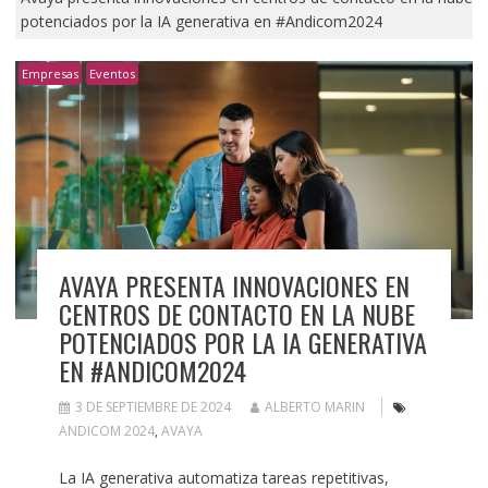
potenciados por la IA generativa en #Andicom2024
Empresas
Eventos
AVAYA PRESENTA INNOVACIONES EN
CENTROS DE CONTACTO EN LA NUBE
POTENCIADOS POR LA IA GENERATIVA
EN #ANDICOM2024
3 DE SEPTIEMBRE DE 2024
ALBERTO MARIN
ANDICOM 2024
,
AVAYA
La IA generativa automatiza tareas repetitivas,