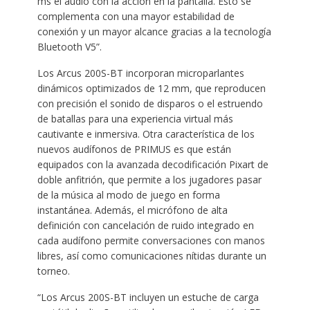
ms el audio con la acción en la pantalla. Esto se
complementa con una mayor estabilidad de
conexión y un mayor alcance gracias a la tecnología
Bluetooth V5”.
Los Arcus 200S-BT incorporan microparlantes
dinámicos optimizados de 12 mm, que reproducen
con precisión el sonido de disparos o el estruendo
de batallas para una experiencia virtual más
cautivante e inmersiva. Otra característica de los
nuevos audífonos de PRIMUS es que están
equipados con la avanzada decodificación Pixart de
doble anfitrión, que permite a los jugadores pasar
de la música al modo de juego en forma
instantánea. Además, el micrófono de alta
definición con cancelación de ruido integrado en
cada audífono permite conversaciones con manos
libres, así como comunicaciones nítidas durante un
torneo.
“Los Arcus 200S-BT incluyen un estuche de carga