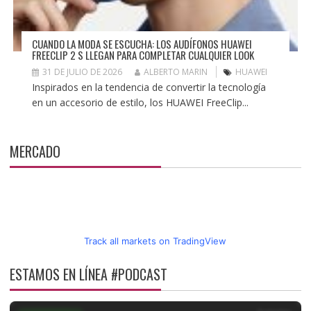
CUANDO LA MODA SE ESCUCHA: LOS AUDÍFONOS HUAWEI
FREECLIP 2 S LLEGAN PARA COMPLETAR CUALQUIER LOOK
31 DE JULIO DE 2026
ALBERTO MARIN
HUAWEI
Inspirados en la tendencia de convertir la tecnología
en un accesorio de estilo, los HUAWEI FreeClip...
MERCADO
Track all markets on TradingView
ESTAMOS EN LÍNEA #PODCAST