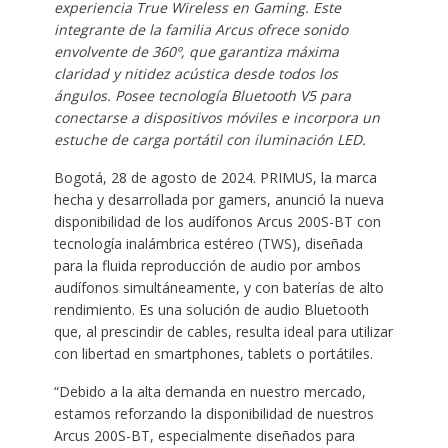
experiencia True Wireless en Gaming. Este
integrante de la familia Arcus ofrece sonido
envolvente de 360º, que garantiza máxima
claridad y nitidez acústica desde todos los
ángulos. Posee tecnología Bluetooth V5 para
conectarse a dispositivos móviles e incorpora un
estuche de carga portátil con iluminación LED.
Bogotá, 28 de agosto de 2024. PRIMUS, la marca
hecha y desarrollada por gamers, anunció la nueva
disponibilidad de los audífonos Arcus 200S-BT con
tecnología inalámbrica estéreo (TWS), diseñada
para la fluida reproducción de audio por ambos
audífonos simultáneamente, y con baterías de alto
rendimiento. Es una solución de audio Bluetooth
que, al prescindir de cables, resulta ideal para utilizar
con libertad en smartphones, tablets o portátiles.
“Debido a la alta demanda en nuestro mercado,
estamos reforzando la disponibilidad de nuestros
Arcus 200S-BT, especialmente diseñados para