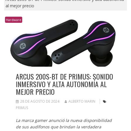
al mejor precio
Hardware
ARCUS 200S-BT DE PRIMUS: SONIDO
INMERSIVO Y ALTA AUTONOMÍA AL
MEJOR PRECIO
28 DE AGOSTO DE 2024
ALBERTO MARIN
PRIMUS
La marca gamer anunció la nueva disponibilidad
de sus audífonos que brindan la verdadera