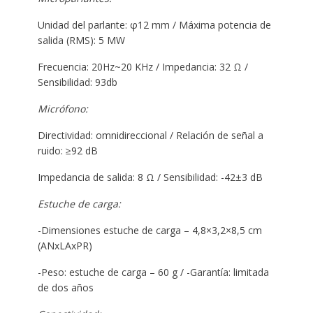
Unidad del parlante: φ12 mm / Máxima potencia de
salida (RMS): 5 MW
Frecuencia: 20Hz~20 KHz / Impedancia: 32 Ω /
Sensibilidad: 93db
Micrófono:
Directividad: omnidireccional / Relación de señal a
ruido: ≥92 dB
Impedancia de salida: 8 Ω / Sensibilidad: -42±3 dB
Estuche de carga:
-Dimensiones estuche de carga – 4,8×3,2×8,5 cm
(ANxLAxPR)
-Peso: estuche de carga – 60 g / -Garantía: limitada
de dos años