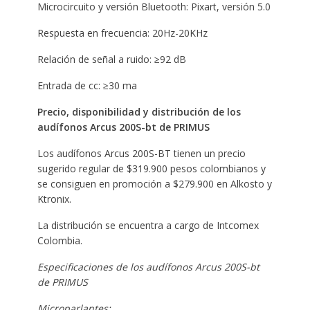
Microcircuito y versión Bluetooth: Pixart, versión 5.0
Respuesta en frecuencia: 20Hz-20KHz
Relación de señal a ruido: ≥92 dB
Entrada de cc: ≥30 ma
Precio, disponibilidad y distribución de los
audífonos Arcus 200S-bt de PRIMUS
Los audífonos Arcus 200S-BT tienen un precio
sugerido regular de $319.900 pesos colombianos y
se consiguen en promoción a $279.900 en Alkosto y
Ktronix.
La distribución se encuentra a cargo de Intcomex
Colombia.
Especificaciones de los audífonos Arcus 200S-bt
de PRIMUS
Microparlantes: