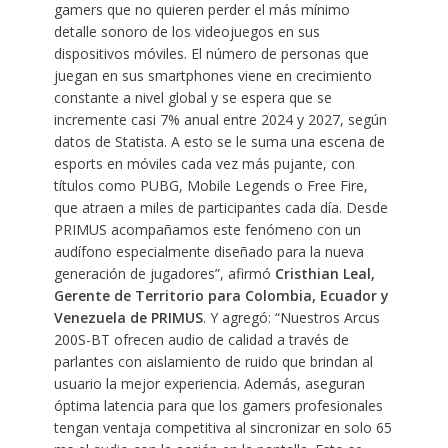
gamers que no quieren perder el más mínimo
detalle sonoro de los videojuegos en sus
dispositivos móviles. El número de personas que
juegan en sus smartphones viene en crecimiento
constante a nivel global y se espera que se
incremente casi 7% anual entre 2024 y 2027, según
datos de Statista. A esto se le suma una escena de
esports en móviles cada vez más pujante, con
títulos como PUBG, Mobile Legends o Free Fire,
que atraen a miles de participantes cada día. Desde
PRIMUS acompañamos este fenómeno con un
audífono especialmente diseñado para la nueva
generación de jugadores”, afirmó
Cristhian Leal,
Gerente de Territorio para Colombia, Ecuador y
Venezuela de PRIMUS
. Y agregó: “Nuestros Arcus
200S-BT ofrecen audio de calidad a través de
parlantes con aislamiento de ruido que brindan al
usuario la mejor experiencia. Además, aseguran
óptima latencia para que los gamers profesionales
tengan ventaja competitiva al sincronizar en solo 65