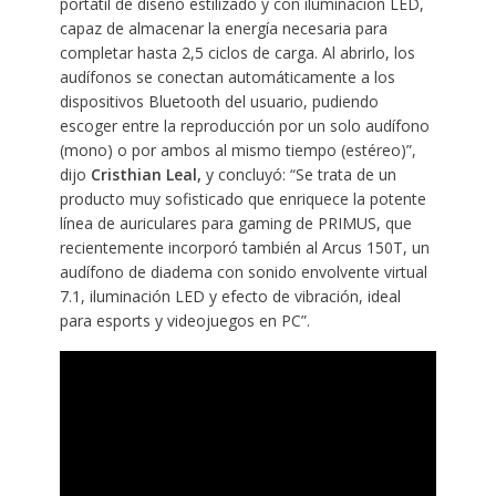
portátil de diseño estilizado y con iluminación LED,
capaz de almacenar la energía necesaria para
completar hasta 2,5 ciclos de carga. Al abrirlo, los
audífonos se conectan automáticamente a los
dispositivos Bluetooth del usuario, pudiendo
escoger entre la reproducción por un solo audífono
(mono) o por ambos al mismo tiempo (estéreo)”,
dijo
Cristhian Leal,
y concluyó: “Se trata de un
producto muy sofisticado que enriquece la potente
línea de auriculares para gaming de PRIMUS, que
recientemente incorporó también al Arcus 150T, un
audífono de diadema con sonido envolvente virtual
7.1, iluminación LED y efecto de vibración, ideal
para esports y videojuegos en PC”.