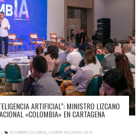
ELIGENCIA ARTIFICIAL”: MINISTRO LIZCANO
 NACIONAL «COLOMBIA» EN CARTAGENA
#CUMBRECOLOMBIA
,
CUMBRE NACIONAL DE IA