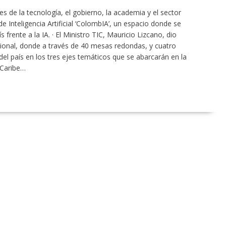
s de la tecnología, el gobierno, la academia y el sector
e Inteligencia Artificial ‘ColombIA’, un espacio donde se
 frente a la IA. · El Ministro TIC, Mauricio Lizcano, dio
cional, donde a través de 40 mesas redondas, y cuatro
 del país en los tres ejes temáticos que se abarcarán en la
 Caribe…