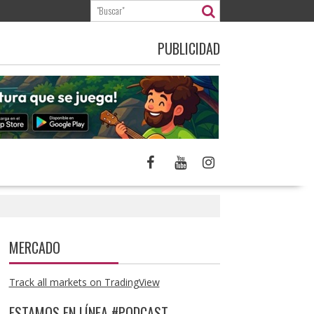
PUBLICIDAD
MERCADO
Track all markets on TradingView
ESTAMOS EN LÍNEA #PODCAST