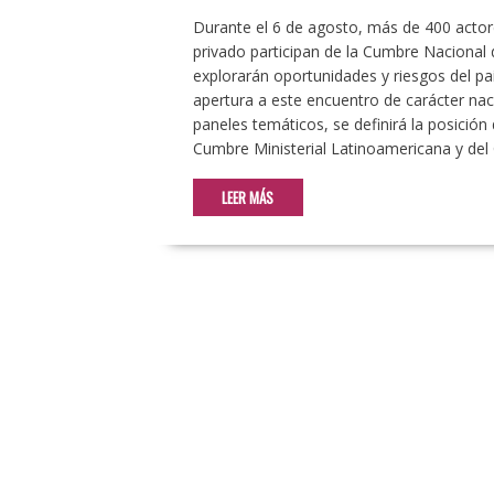
Durante el 6 de agosto, más de 400 actore
privado participan de la Cumbre Nacional d
explorarán oportunidades y riesgos del país
apertura a este encuentro de carácter na
paneles temáticos, se definirá la posición
Cumbre Ministerial Latinoamericana y del
LEER MÁS