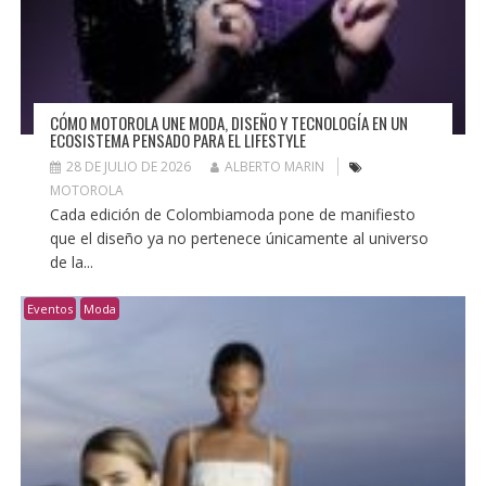
CÓMO MOTOROLA UNE MODA, DISEÑO Y TECNOLOGÍA EN UN
ECOSISTEMA PENSADO PARA EL LIFESTYLE
28 DE JULIO DE 2026
ALBERTO MARIN
MOTOROLA
Cada edición de Colombiamoda pone de manifiesto
que el diseño ya no pertenece únicamente al universo
de la...
Eventos
Moda