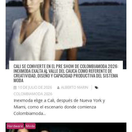
CALI SE CONVIERTE EN EL PRE SHOW DE COLOMBIAMODA 2026:
INEXMODA EXALTA AL VALLE DEL CAUCA COMO REFERENTE DE
CREATIVIDAD, DISEÑO Y CAPACIDAD PRODUCTIVA DEL SISTEMA
MODA
10 DE JULIO DE 2026
ALBERTO MARIN
COLOMBIAMODA 2026
Inexmoda elige a Cali, después de Nueva York y
Miami, como el escenario donde comienza
Colombiamoda...
Hardware
Moda