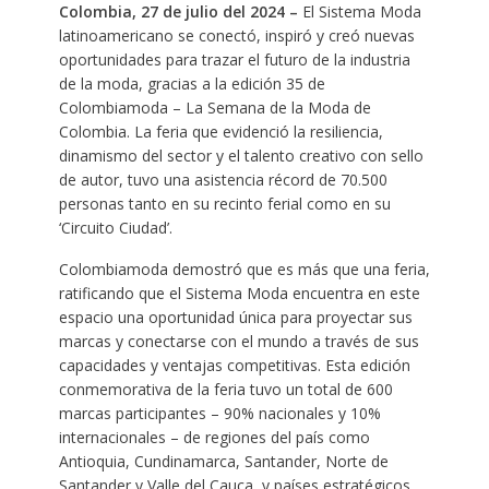
Colombia, 27 de julio del 2024 –
El Sistema Moda
latinoamericano se conectó, inspiró y creó nuevas
oportunidades para trazar el futuro de la industria
de la moda, gracias a la edición 35 de
Colombiamoda – La Semana de la Moda de
Colombia. La feria que evidenció la resiliencia,
dinamismo del sector y el talento creativo con sello
de autor, tuvo una asistencia récord de 70.500
personas tanto en su recinto ferial como en su
‘Circuito Ciudad’.
Colombiamoda demostró que es más que una feria,
ratificando que el Sistema Moda encuentra en este
espacio una oportunidad única para proyectar sus
marcas y conectarse con el mundo a través de sus
capacidades y ventajas competitivas. Esta edición
conmemorativa de la feria tuvo un total de 600
marcas participantes – 90% nacionales y 10%
internacionales – de regiones del país como
Antioquia, Cundinamarca, Santander, Norte de
Santander y Valle del Cauca, y países estratégicos