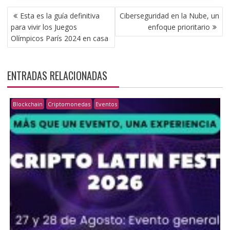
NAVEGACIÓN
Esta es la guía definitiva
Ciberseguridad en la Nube, un
DE
para vivir los Juegos
enfoque prioritario
ENTRADAS
Olímpicos París 2024 en casa
ENTRADAS RELACIONADAS
Blockchain
Criptomonedas
Eventos