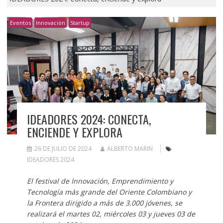
Eventos
Innovación
Startup
IDEADORES 2024: CONECTA,
ENCIENDE Y EXPLORA
26 DE JULIO DE 2024
ALBERTO MARIN
IDEADORES 2024
El festival de Innovación, Emprendimiento y
Tecnología más grande del Oriente Colombiano y
la Frontera dirigido a más de 3.000 jóvenes, se
realizará el martes 02, miércoles 03 y jueves 03 de