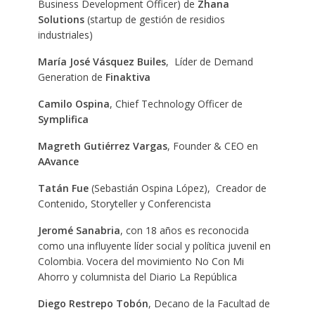
Business Development Officer) de
Zhana
Solutions
(startup de gestión de residios
industriales)
María José Vásquez Builes
, Líder de Demand
Generation de
Finaktiva
Camilo Ospina
, Chief Technology Officer de
Symplifica
Magreth Gutiérrez Vargas
, Founder & CEO en
AAvance
Tatán Fue
(Sebastián Ospina López), Creador de
Contenido, Storyteller y Conferencista
Jeromé Sanabria
, con 18 años es reconocida
como una influyente líder social y política juvenil en
Colombia. Vocera del movimiento No Con Mi
Ahorro y columnista del Diario La República
Diego Restrepo Tobón
, Decano de la Facultad de