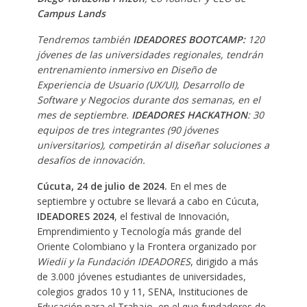
Campus Lands
Tendremos también
IDEADORES BOOTCAMP:
120
jóvenes de las universidades regionales, tendrán
entrenamiento inmersivo en Diseño de
Experiencia de Usuario (UX/UI), Desarrollo de
Software y Negocios durante dos semanas, en el
mes de septiembre.
IDEADORES HACKATHON
: 30
equipos de tres integrantes (90 jóvenes
universitarios), competirán al diseñar soluciones a
desafíos de innovación.
Cúcuta, 24 de julio de 2024.
En el mes de
septiembre y octubre se llevará a cabo en Cúcuta,
IDEADORES 2024
, el festival de Innovación,
Emprendimiento y Tecnología más grande del
Oriente Colombiano y la Frontera organizado por
Wiedii y la Fundación IDEADORES
, dirigido a más
de 3.000 jóvenes estudiantes de universidades,
colegios grados 10 y 11, SENA, Instituciones de
Educación para el Trabajo, en el que fundadores de