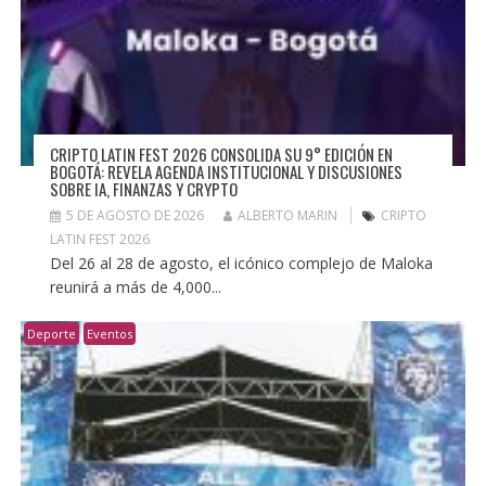
CRIPTO LATIN FEST 2026 CONSOLIDA SU 9° EDICIÓN EN
BOGOTÁ: REVELA AGENDA INSTITUCIONAL Y DISCUSIONES
SOBRE IA, FINANZAS Y CRYPTO
5 DE AGOSTO DE 2026
ALBERTO MARIN
CRIPTO
LATIN FEST 2026
Del 26 al 28 de agosto, el icónico complejo de Maloka
reunirá a más de 4,000...
Deporte
Eventos