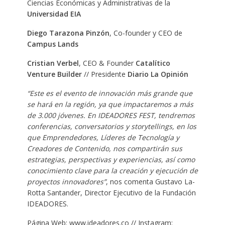
Ciencias Económicas y Administrativas de la
Universidad EIA
Diego Tarazona Pinzón
, Co-founder y CEO de
Campus Lands
Cristian Verbel
, CEO & Founder
Catalítico
Venture Builder
// Presidente
Diario La Opinión
“Este es el evento de innovación más grande que
se hará en la región, ya que impactaremos a más
de 3.000 jóvenes. En IDEADORES FEST, tendremos
conferencias, conversatorios y storytellings, en los
que Emprendedores, Líderes de Tecnología y
Creadores de Contenido, nos compartirán sus
estrategias, perspectivas y experiencias, así como
conocimiento clave para la creación y ejecución de
proyectos innovadores”
, nos comenta Gustavo La-
Rotta Santander, Director Ejecutivo de la Fundación
IDEADORES.
Página Web: www.ideadores.co // Instagram: