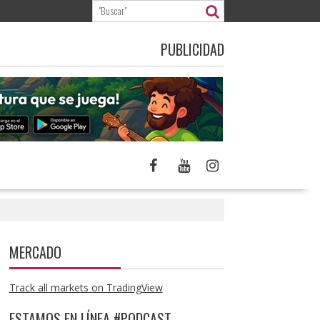
PUBLICIDAD
MERCADO
Track all markets on TradingView
ESTAMOS EN LÍNEA #PODCAST