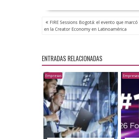
NAVEGACIÓN
FIRE Sessions Bogotá: el evento que marcó 
DE
en la Creator Economy en Latinoamérica
ENTRADAS
ENTRADAS RELACIONADAS
Empresas
Empresa