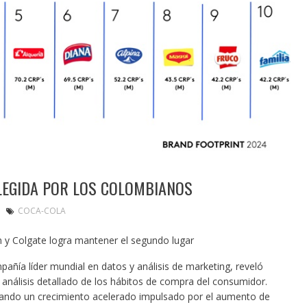
LEGIDA POR LOS COLOMBIANOS
COCA-COLA
n y Colgate logra mantener el segundo lugar
pañía líder mundial en datos y análisis de marketing, reveló
n análisis detallado de los hábitos de compra del consumidor.
ando un crecimiento acelerado impulsado por el aumento de