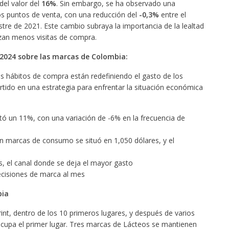
del valor del
16%
. Sin embargo, se ha observado una
los puntos de venta, con una reducción del
-0,3%
entre el
stre de 2021. Este cambio subraya la importancia de la lealtad
izan menos visitas de compra.
 2024 sobre las marcas de Colombia:
s hábitos de compra están redefiniendo el gasto de los
ido en una estrategia para enfrentar la situación económica
ó un 11%, con una variación de -6% en la frecuencia de
n marcas de consumo se situó en 1,050 dólares, y el
, el canal donde se deja el mayor gasto
cisiones de marca al mes
bia
int, dentro de los 10 primeros lugares, y después de varios
cupa el primer lugar. Tres marcas de Lácteos se mantienen