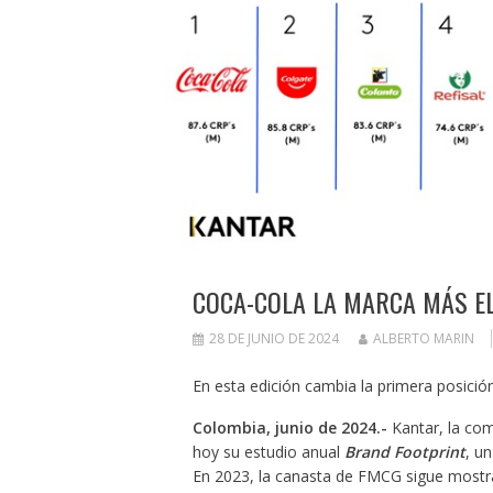
COCA-COLA LA MARCA MÁS E
28 DE JUNIO DE 2024
ALBERTO MARIN
En esta edición cambia la primera posició
Colombia, junio de 2024.-
Kantar, la com
hoy su estudio anual
Brand Footprint
, u
En 2023, la canasta de FMCG sigue mostr