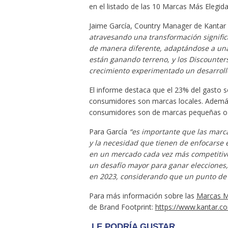
en el listado de las 10 Marcas Más Elegida
Jaime García, Country Manager de Kantar
atravesando una transformación signifi
de manera diferente, adaptándose a una
están ganando terreno, y los Discounter
crecimiento
experimentado un desarroll
El informe destaca que el 23% del gasto s
consumidores son marcas locales. Además,
consumidores son de marcas pequeñas o
Para García
“es importante que las marc
y la necesidad que tienen de enfocarse 
en un mercado cada vez más competitivo.
un desafío mayor para ganar elecciones
en 2023, considerando que
un punto de
Para más información sobre las
Marcas M
de Brand Footprint:
https://www.kantar.c