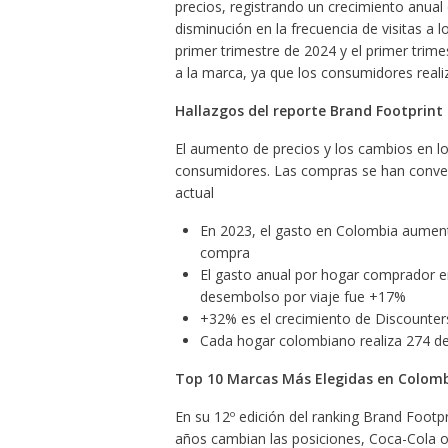
precios, registrando un crecimiento anual 
disminución en la frecuencia de visitas a 
primer trimestre de 2024 y el primer trime
a la marca, ya que los consumidores real
Hallazgos del reporte Brand Footprint
El aumento de precios y los cambios en lo
consumidores. Las compras se han convert
actual
En 2023, el gasto en Colombia aument
compra
El gasto anual por hogar comprador e
desembolso por viaje fue +17%
+32% es el crecimiento de Discounters
Cada hogar colombiano realiza 274 de
Top 10 Marcas Más Elegidas en Colom
En su 12º edición del ranking Brand Footpr
años cambian las posiciones, Coca-Cola o