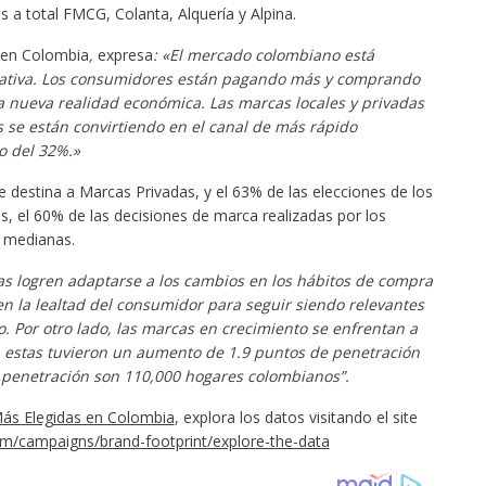
s a total FMCG, Colanta, Alquería y Alpina.
 en Colombia
,
expresa
: «El mercado colombiano está
cativa. Los consumidores están pagando más y comprando
 nueva realidad económica. Las marcas locales y privadas
s se están convirtiendo en el canal de más rápido
o del 32%.»
e destina a Marcas Privadas, y el 63% de las elecciones de los
 el 60% de las decisiones de marca realizadas por los
 medianas.
as logren adaptarse a los cambios en los hábitos de compra
en la lealtad del consumidor para seguir siendo relevantes
 Por otro lado, las marcas en crecimiento se enfrentan a
, estas tuvieron un aumento de 1.9 puntos de penetración
 penetración son 110,000 hogares colombianos
”.
ás Elegidas en Colombia
, explora los datos visitando el site
om/campaigns/brand-footprint/explore-the-data