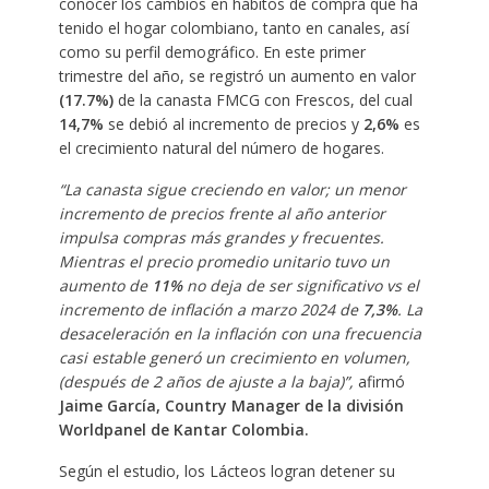
conocer los cambios en hábitos de compra que ha
tenido el hogar colombiano, tanto en canales, así
como su perfil demográfico. En este primer
trimestre del año, se registró un aumento en valor
(17.7%)
de la canasta FMCG con Frescos, del cual
14,7%
se debió al incremento de precios y
2,6%
es
el crecimiento natural del número de hogares.
“La canasta sigue creciendo en valor; un menor
incremento de precios frente al año anterior
impulsa compras más grandes y frecuentes.
Mientras el precio promedio unitario tuvo un
aumento de
11%
no deja de ser significativo vs el
incremento de inflación a marzo 2024 de
7,3%
. La
desaceleración en la inflación con una frecuencia
casi estable generó un crecimiento en volumen,
(después de 2 años de ajuste a la baja)”,
afirmó
Jaime García, Country Manager de la división
Worldpanel de Kantar Colombia.
Según el estudio, los Lácteos logran detener su