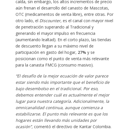
caída, sin embargo, los altos incrementos de precio
aún frenan el desarrollo del canasto de Mascotas,
OTC (medicamentos de venta libre), entre otras. Por
otro lado, el
Discounter
, es el canal con mayor nivel
de penetración superando al Tradicional y
generando el mayor impulso en frecuencia
(aumentando lealtad). En el corto plazo, las tiendas
de descuento llegan a su máximo nivel de
participación en gasto del hogar,
27%
y se
posicionan como el punto de venta más relevante
para la canasta FMCG (consumo masivo).
“El desafío de la mejor ecuación de valor parece
estar siendo más importante que el beneficio de
bajo desembolso en el tradicional.
Por eso,
debemos entender cuál es actualmente el mejor
lugar para nuestra categoría. Adicionalmente,
la
omnicanalidad continua, aunque comienza a
estabilizarse.
El punto más relevante es que los
hogares están llevando más unidades por
ocasión
”,
comentó el directivo de Kantar Colombia.