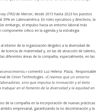
vey (TRS)
de Mercer, desde 2015 hasta 2023 los puestos
 39% en Latinoamérica. En roles ejecutivos y directivos, la
Sin embargo, el impulso hacia un entorno laboral más
n componente crítico en la agenda y la estrategia
l interior de la organización dirigidos a la diversidad de
a de licencia de maternidad y, en las de atracción de talento,
as diferentes áreas de la compañía, especialmente, en las
reconocimiento,»
comentó Luz Helena Plaza, Responsable
nal de Cirion Technologies. «C
reemos
que un entorno
laboradores, sino que impulsa la innovación y el éxito
trabajar en el fomento de la diversidad y la equidad en
o de la compañía en la incorporación de nuevas prácticas
ámbito empresarial, garantizando la no discriminación y la