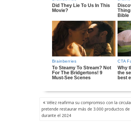
NAVEGACIÓN
Vélez reafirma su compromiso con la circula
DE
pretende restaurar más de 3.000 productos de
ENTRADAS
durante el 2024