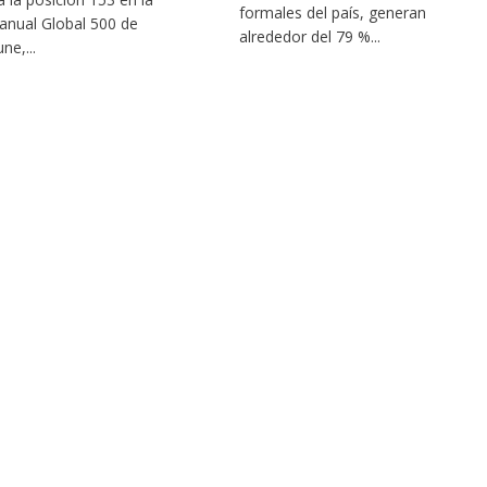
formales del país, generan
a anual Global 500 de
alrededor del 79 %...
ne,...