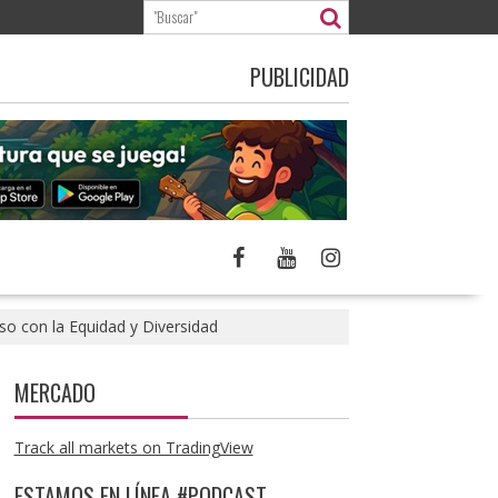
PUBLICIDAD
so con la Equidad y Diversidad
MERCADO
Track all markets on TradingView
ESTAMOS EN LÍNEA #PODCAST