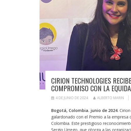
CIRION TECHNOLOGIES RECIB
COMPROMISO CON LA EQUIDA
4 DE JUNIO DE 2024
ALBERTO MARIN
Bogotá, Colombia. junio de 2024
. Cirio
galardonado con el Premio a la empresa c
Colombia. Este prestigioso reconocimient
Sergio Urrego, que otorga a las organiza