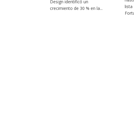
Design identificó un
list
crecimiento de 30 % en la...
Fortu