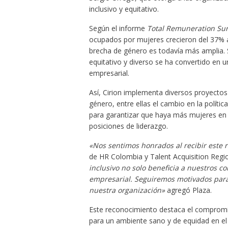
inclusivo y equitativo.
Según el informe
Total Remuneration Sur
ocupados por mujeres crecieron del 37% al
brecha de género es todavía más amplia. 
equitativo y diverso se ha convertido en u
empresarial.
Así, Cirion implementa diversos proyectos a
género, entre ellas el cambio en la polític
para garantizar que haya más mujeres en l
posiciones de liderazgo.
«Nos sentimos honrados al recibir este 
de HR Colombia y Talent Acquisition Regio
inclusivo no solo beneficia a nuestros co
empresarial. Seguiremos motivados para 
nuestra organización»
agregó Plaza.
Este reconocimiento destaca el compromis
para un ambiente sano y de equidad en el 