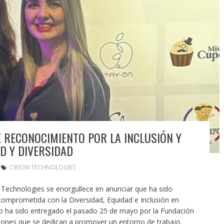
E RECONOCIMIENTO POR LA INCLUSIÓN Y
D Y DIVERSIDAD
CIRION TECHNOLOGIES
n Technologies se enorgullece en anunciar que ha sido
omprometida con la Diversidad, Equidad e Inclusión en
o ha sido entregado el pasado 25 de mayo por la Fundación
ciones que se dedican a promover un entorno de trabajo