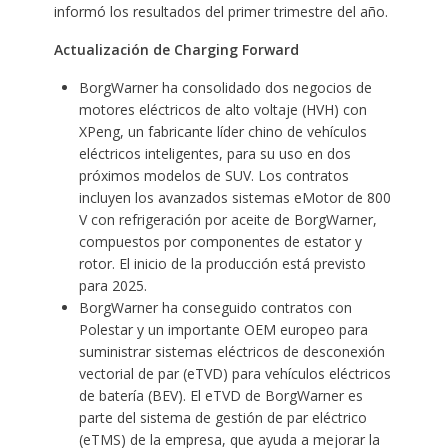
informó los resultados del primer trimestre del año.
Actualización de Charging Forward
BorgWarner ha consolidado dos negocios de
motores eléctricos de alto voltaje (HVH) con
XPeng, un fabricante líder chino de vehículos
eléctricos inteligentes, para su uso en dos
próximos modelos de SUV. Los contratos
incluyen los avanzados sistemas eMotor de 800
V con refrigeración por aceite de BorgWarner,
compuestos por componentes de estator y
rotor. El inicio de la producción está previsto
para 2025.
BorgWarner ha conseguido contratos con
Polestar y un importante OEM europeo para
suministrar sistemas eléctricos de desconexión
vectorial de par (eTVD) para vehículos eléctricos
de batería (BEV). El eTVD de BorgWarner es
parte del sistema de gestión de par eléctrico
(eTMS) de la empresa, que ayuda a mejorar la