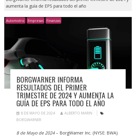
aumenta la guía de EPS para todo el año
Automotriz
Empresas
Finanzas
BORGWARNER INFORMA
RESULTADOS DEL PRIMER
TRIMESTRE DE 2024 Y AUMENTA LA
GUÍA DE EPS PARA TODO EL AÑO
8 DE MAYO DE 2024
ALBERTO MARIN
BORGWARNER
8 de Mayo de 2024
– BorgWarner Inc. (NYSE: BWA)