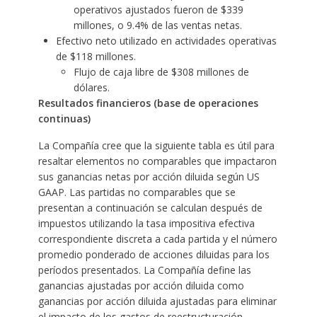
operativos ajustados fueron de $339
millones, o 9.4% de las ventas netas.
Efectivo neto utilizado en actividades operativas
de $118 millones.
Flujo de caja libre de $308 millones de
dólares.
Resultados financieros (base de operaciones
continuas)
La Compañía cree que la siguiente tabla es útil para
resaltar elementos no comparables que impactaron
sus ganancias netas por acción diluida según US
GAAP. Las partidas no comparables que se
presentan a continuación se calculan después de
impuestos utilizando la tasa impositiva efectiva
correspondiente discreta a cada partida y el número
promedio ponderado de acciones diluidas para los
períodos presentados. La Compañía define las
ganancias ajustadas por acción diluida como
ganancias por acción diluida ajustadas para eliminar
el impacto de los gastos de reestructuración,