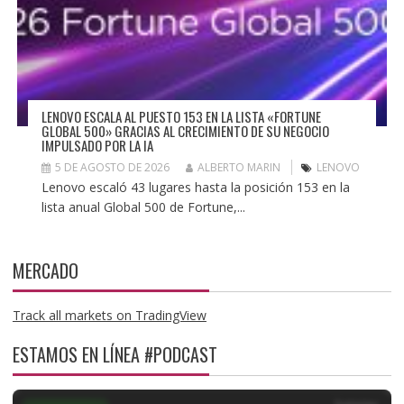
LENOVO ESCALA AL PUESTO 153 EN LA LISTA «FORTUNE
GLOBAL 500» GRACIAS AL CRECIMIENTO DE SU NEGOCIO
IMPULSADO POR LA IA
5 DE AGOSTO DE 2026
ALBERTO MARIN
LENOVO
Lenovo escaló 43 lugares hasta la posición 153 en la
lista anual Global 500 de Fortune,...
MERCADO
Track all markets on TradingView
ESTAMOS EN LÍNEA #PODCAST