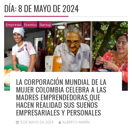
DÍA:
8 DE MAYO DE 2024
Empresas
Eventos
Startup
LA CORPORACIÓN MUNDIAL DE LA
MUJER COLOMBIA CELEBRA A LAS
MADRES EMPRENDEDORAS QUE
HACEN REALIDAD SUS SUEÑOS
EMPRESARIALES Y PERSONALES
8 DE MAYO DE 2024
ALBERTO MARIN