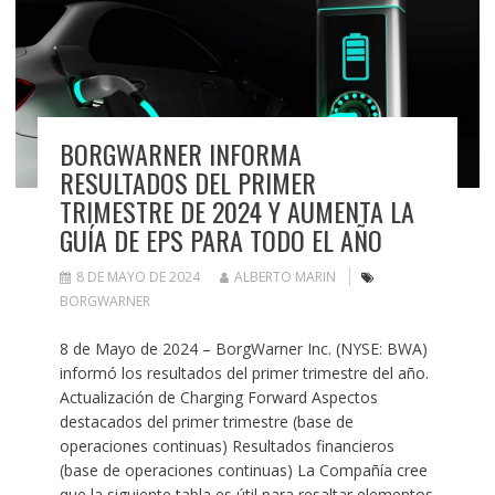
BORGWARNER INFORMA
RESULTADOS DEL PRIMER
TRIMESTRE DE 2024 Y AUMENTA LA
GUÍA DE EPS PARA TODO EL AÑO
8 DE MAYO DE 2024
ALBERTO MARIN
BORGWARNER
8 de Mayo de 2024 – BorgWarner Inc. (NYSE: BWA)
informó los resultados del primer trimestre del año.
Actualización de Charging Forward Aspectos
destacados del primer trimestre (base de
operaciones continuas) Resultados financieros
(base de operaciones continuas) La Compañía cree
que la siguiente tabla es útil para resaltar elementos