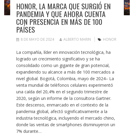
HONOR, LA MARCA QUE SURGIÓ EN
PANDEMIA Y QUE AHORA CUENTA
CON PRESENCIA EN MÁS DE 100
PAÍSES
8 DE MAYO DE 2024
ALBERTO MARIN
HONOR
La compañía, líder en innovación tecnológica, ha
logrado un crecimiento significativo y se ha
consolidado como un gigante de gran potencial,
expandiendo su alcance a más de 100 mercados a
nivel global. Bogotá, Colombia, mayo de 2024– La
venta mundial de teléfonos celulares experimentó
una caída del 20,4% en el segundo trimestre de
2020, según un informe de la consultora Gartner.
Este descenso, enmarcado en el contexto de la
pandemia global, afectó significativamente a la
industria tecnológica, incluyendo el mercado chino,
donde las ventas de smartphones disminuyeron un
7% durante…